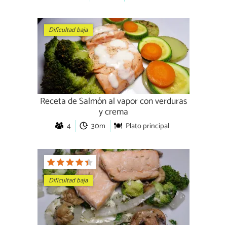
Dificultad baja
Receta de Salmón al vapor con verduras
y crema
4
30m
Plato principal
Dificultad baja