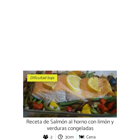
Dificultad baja
Receta de Salmón al horno con limón y
verduras congeladas
2
30m
Cena