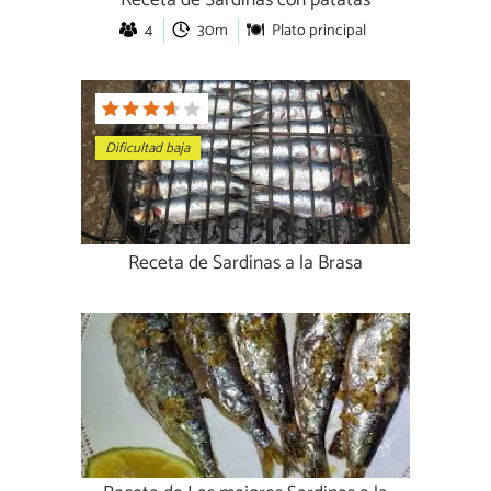
Receta de Sardinas con patatas
4
30m
Plato principal
Dificultad baja
Receta de Sardinas a la Brasa