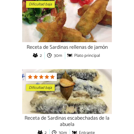
Dificultad baja
Receta de Sardinas rellenas de jamón
2
30m
Plato principal
Dificultad baja
Receta de Sardinas escabechadas de la
abuela
2
30m
Entrante