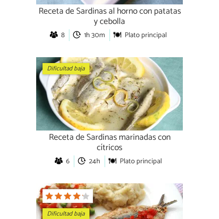
Receta de Sardinas al horno con patatas
y cebolla
8
1h 30m
Plato principal
Dificultad baja
Receta de Sardinas marinadas con
cítricos
6
24h
Plato principal
Dificultad baja