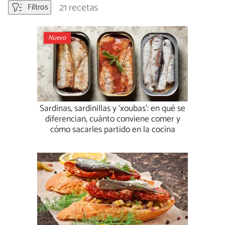
21 recetas
Filtros
Nuevo
Sardinas, sardinillas y ‘xoubas’: en qué se
diferencian, cuánto conviene comer y
cómo sacarles partido en la cocina