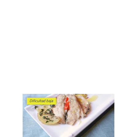
Dificultad baja