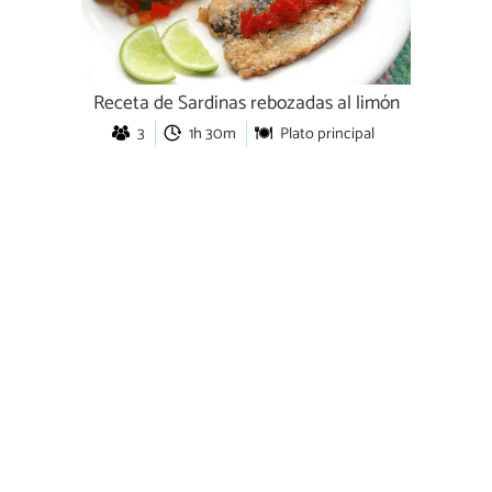
Receta de Sardinas rebozadas al limón
3
1h 30m
Plato principal