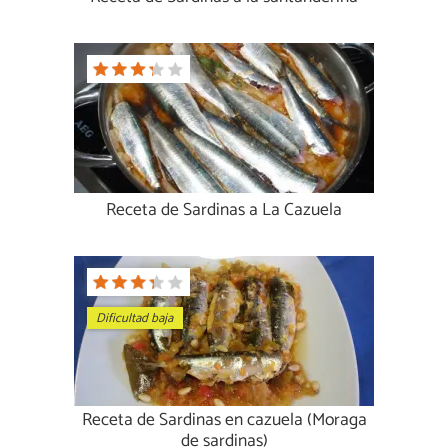
Receta de Sardinas a La Cazuela
Dificultad baja
Receta de Sardinas en cazuela (Moraga
de sardinas)