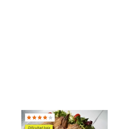
Dificultad baja