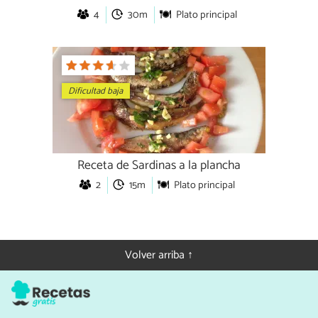
4
30m
Plato principal
Dificultad baja
Receta de Sardinas a la plancha
2
15m
Plato principal
Volver arriba ↑