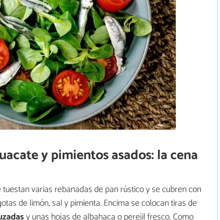
uacate y pimientos asados: la cena
e tuestan varias rebanadas de pan rústico y se cubren con
s de limón, sal y pimienta. Encima se colocan tiras de
uzadas
y unas hojas de albahaca o perejil fresco. Como