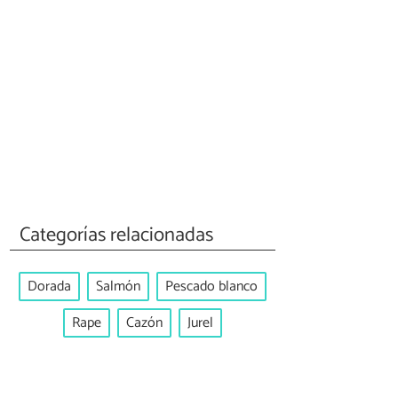
Categorías relacionadas
Dorada
Salmón
Pescado blanco
Rape
Cazón
Jurel