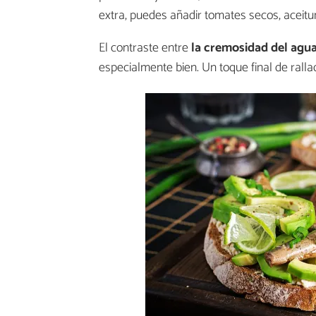
extra, puedes añadir tomates secos, aceitu
El contraste entre
la cremosidad del agua
especialmente bien. Un toque final de rall