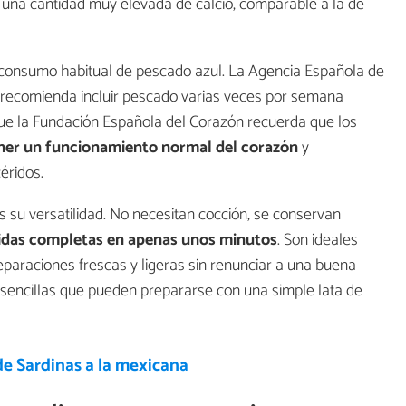
na cantidad muy elevada de calcio, comparable a la de
l consumo habitual de pescado azul. La Agencia Española de
 recomienda incluir pescado varias veces por semana
que la Fundación Española del Corazón recuerda que los
er un funcionamiento normal del corazón
y
céridos.
s su versatilidad. No necesitan cocción, se conservan
das completas en apenas unos minutos
. Son ideales
eparaciones frescas y ligeras sin renunciar a una buena
s sencillas que pueden prepararse con una simple lata de
de Sardinas a la mexicana