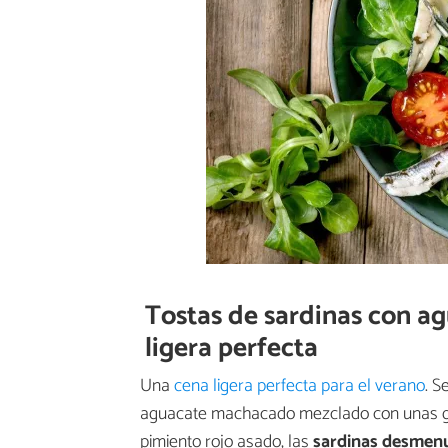
Tostas de sardinas con ag
ligera perfecta
Una
cena ligera perfecta para el verano
. S
aguacate machacado mezclado con unas gota
pimiento rojo asado, las
sardinas desmen