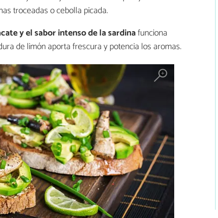
nas troceadas o cebolla picada.
cate y el sabor intenso de la sardina
funciona
adura de limón aporta frescura y potencia los aromas.