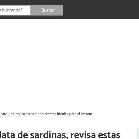
Buscar
ardinas, revisa estas cinco recetas ideales para el verano
ata de sardinas, revisa estas