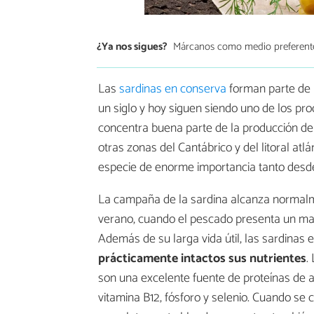
¿Ya nos sigues?
Márcanos como medio preferent
Las
sardinas en conserva
forman parte de 
un siglo y hoy siguen siendo uno de los pro
concentra buena parte de la producción d
otras zonas del Cantábrico y del litoral atlá
especie de enorme importancia tanto desde
La campaña de la sardina alcanza normalm
verano, cuando el pescado presenta un may
Además de su larga vida útil, las sardinas e
prácticamente intactos sus nutrientes
.
son una excelente fuente de proteínas de al
vitamina B12, fósforo y selenio. Cuando se