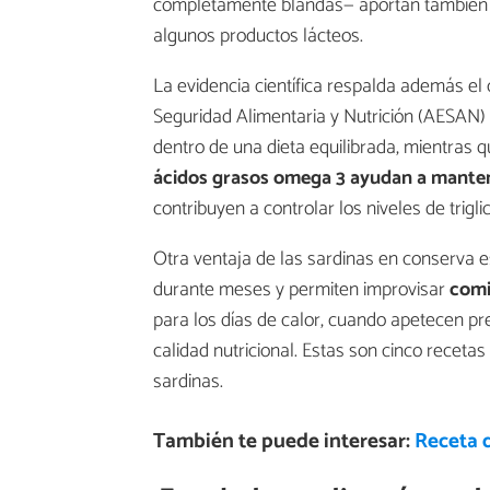
completamente blandas— aportan también u
algunos productos lácteos.
La evidencia científica respalda además e
Seguridad Alimentaria y Nutrición (AESAN)
dentro de una dieta equilibrada, mientras 
ácidos grasos omega 3
ayudan a manten
contribuyen a controlar los niveles de trigli
Otra ventaja de las sardinas en conserva e
durante meses y permiten improvisar
comi
para los días de calor, cuando apetecen pr
calidad nutricional. Estas son cinco receta
sardinas.
También te puede interesar:
Receta 