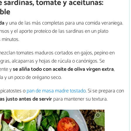
 sardinas, tomate y aceitunas:
ble
da
y una de las más completas para una comida veraniega.
sos y el aporte proteico de las sardinas en un plato
 minutos.
 mezclan tomates maduros cortados en gajos, pepino en
gras, alcaparras y hojas de rúcula o canónigos. Se
ente y
se aliña todo con aceite de oliva virgen extra
,
da y un poco de orégano seco.
 picatostes o
pan de masa madre tostado
. Si se prepara con
as justo antes de servir
para mantener su textura.