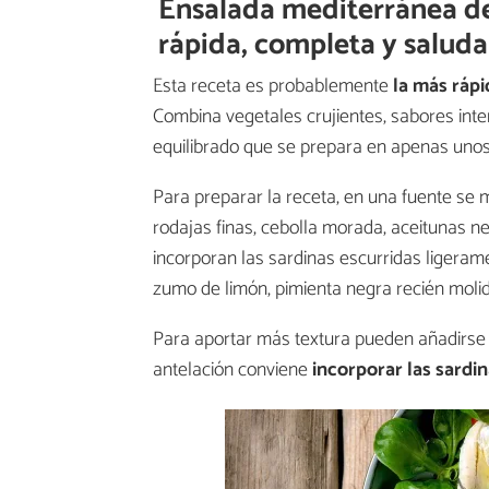
Ensalada mediterránea de
rápida, completa y saluda
Esta receta es probablemente
la más rápi
Combina vegetales crujientes, sabores inten
equilibrado que se prepara en apenas unos
Para preparar la receta, en una fuente se
rodajas finas, cebolla morada, aceitunas ne
incorporan las sardinas escurridas ligeram
zumo de limón, pimienta negra recién moli
Para aportar más textura pueden añadirse
antelación conviene
incorporar las sardin