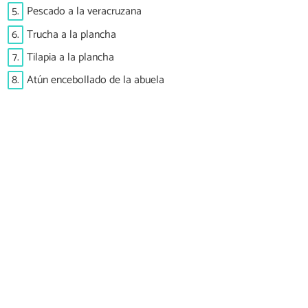
5.
Pescado a la veracruzana
6.
Trucha a la plancha
7.
Tilapia a la plancha
8.
Atún encebollado de la abuela