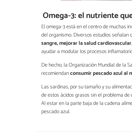
Omega-3: el nutriente que
El omega-3 está en el centro de muchas inv
del organismo. Diversos estudios señalan
sangre, mejorar la salud cardiovascular
ayudar a modular los procesos inflamatorio
De hecho, la Organización Mundial de la S
recomiendan
consumir pescado azul al 
Las sardinas, por su tamaño y su alimenta
de estos ácidos grasos sin el problema d
Al estar en la parte baja de la cadena alim
pescado azul.