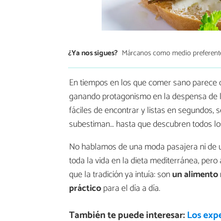
¿Ya nos sigues?
Márcanos como medio preferent
En tiempos en los que comer sano parece 
ganando protagonismo en la despensa de 
fáciles de encontrar y listas en segundos,
subestiman… hasta que descubren todos los
No hablamos de una moda pasajera ni de un
toda la vida en la dieta mediterránea, pero 
que la tradición ya intuía: son
un alimento
práctico
para el día a día.
También te puede interesar:
Los expe