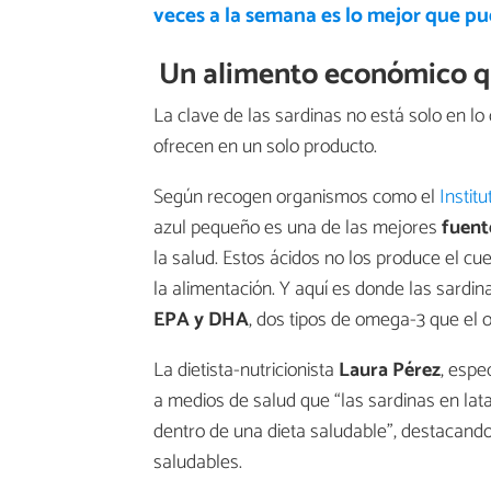
veces a la semana es lo mejor que pu
Un alimento económico qu
La clave de las sardinas no está solo en lo
ofrecen en un solo producto.
Según recogen organismos como el
Instit
azul pequeño es una de las mejores
fuent
la salud. Estos ácidos no los produce el cu
la alimentación. Y aquí es donde las sardi
EPA y DHA
, dos tipos de omega-3 que el 
La dietista-nutricionista
Laura Pérez
, espe
a medios de salud que “las sardinas en la
dentro de una dieta saludable”, destacand
saludables.