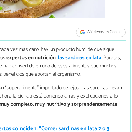
e
Añádenos en Google
cada vez más caro, hay un producto humilde que sigue
los
expertos en nutrición
:
las sardinas en lata
. Baratas,
 se han convertido en uno de esos alimentos que muchos
 beneficios que aportan al organismo.
 “superalimento” importado de lejos. Las sardinas llevan
ahora la ciencia está poniendo cifras y explicaciones a lo
 muy completo, muy nutritivo y sorprendentemente
rtos coinciden: “Comer sardinas en lata 2 o 3