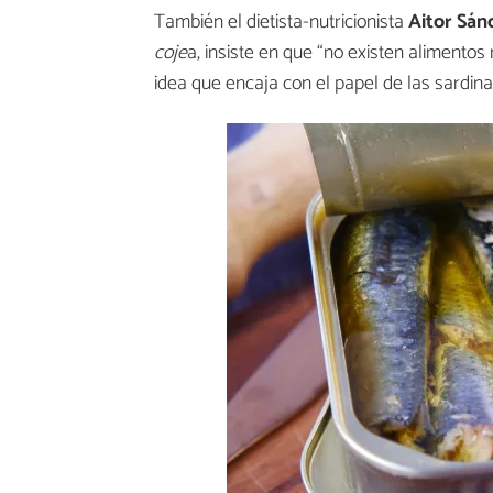
También el dietista-nutricionista
Aitor Sán
coje
a, insiste en que “no existen alimentos
idea que encaja con el papel de las sardin