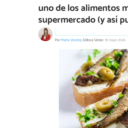
uno de los alimentos m
supermercado (y así p
Por
Marta Vicente
, Editora Sénior.
18 mayo 2026