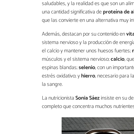
saludables, y la realidad es que son un a
una cantidad significativa de
proteína de a
que las convierte en una alternativa muy 
Además, destacan por su contenido en
vit
sistema nervioso y la producción de energí
el calcio y mantener unos huesos fuertes;
músculos y el sistema nervioso;
calcio
, qu
espinas blandas;
selenio
, con un important
estrés oxidativo; y
hierro
, necesario para l
la sangre.
La nutricionista
Sonia Sáez
insiste en su d
completo que concentra muchos nutrientes 