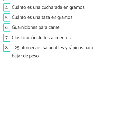
4.
Cuánto es una cucharada en gramos
5.
Cuánto es una taza en gramos
6.
Guarniciones para carne
7.
Clasificación de los alimentos
8.
+25 almuerzos saludables y rápidos para
bajar de peso