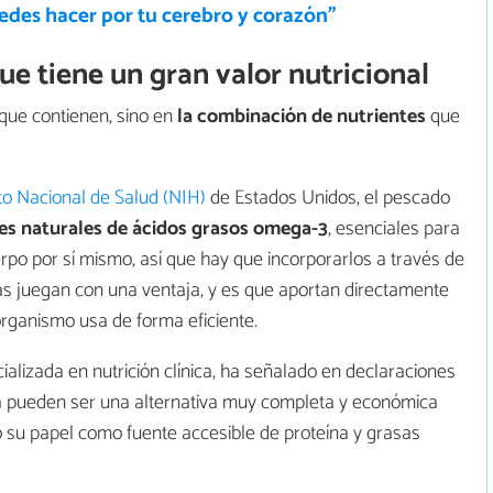
edes hacer por tu cerebro y corazón”
e tiene un gran valor nutricional
 que contienen, sino en
la combinación de nutrientes
que
uto Nacional de Salud (NIH)
de Estados Unidos, el pescado
es naturales de ácidos grasos omega-3
, esenciales para
erpo por sí mismo, así que hay que incorporarlos a través de
nas juegan con una ventaja, y es que aportan directamente
organismo usa de forma eficiente.
cializada en nutrición clínica, ha señalado en declaraciones
ta pueden ser una alternativa muy completa y económica
o su papel como fuente accesible de proteína y grasas