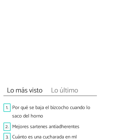
Lo más visto
Lo último
1.
Por qué se baja el bizcocho cuando lo
saco del horno
2.
Mejores sartenes antiadherentes
3.
Cuánto es una cucharada en ml