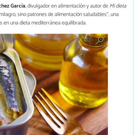
chez García
, divulgador en alimentación y autor de
Mi dieta
 milagro, sino patrones de alimentación saludables”, una
as en una dieta mediterránea equilibrada.