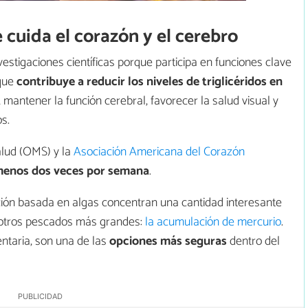
 cuida el corazón y el cerebro
estigaciones científicas porque participa en funciones clave
 que
contribuye a reducir los niveles de triglicéridos en
, mantener la función cerebral, favorecer la salud visual y
s.
alud (OMS) y la
Asociación Americana del Corazón
menos dos veces por semana
.
ción basada en algas concentran una cantidad interesante
e otros pescados más grandes:
la acumulación de mercurio
.
entaria, son una de las
opciones más seguras
dentro del