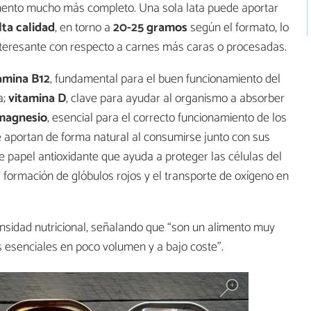
limento mucho más completo. Una sola lata puede aportar
lta calidad
, en torno a
20-25 gramos
según el formato, lo
interesante con respecto a carnes más caras o procesadas.
amina B12
, fundamental para el buen funcionamiento del
a;
vitamina D
, clave para ayudar al organismo a absorber
magnesio
, esencial para el correcto funcionamiento de los
e aportan de forma natural al consumirse junto con sus
e papel antioxidante que ayuda a proteger las células del
a formación de glóbulos rojos y el transporte de oxígeno en
ensidad nutricional, señalando que “son un alimento muy
esenciales en poco volumen y a bajo coste”.