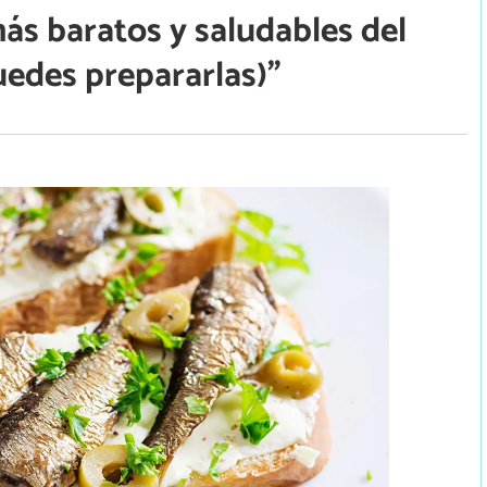
ás baratos y saludables del
uedes prepararlas)”