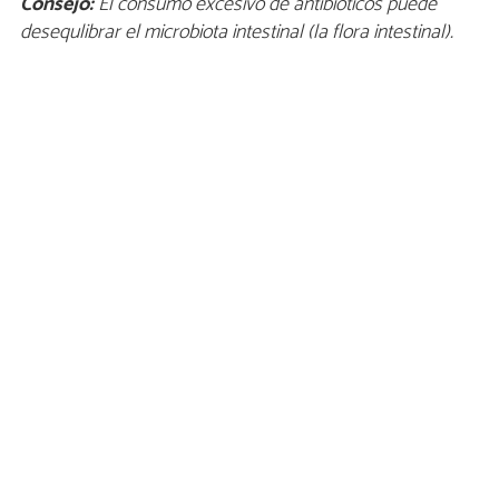
Consejo:
El consumo excesivo de antibióticos puede
desequlibrar el microbiota intestinal (la flora intestinal).