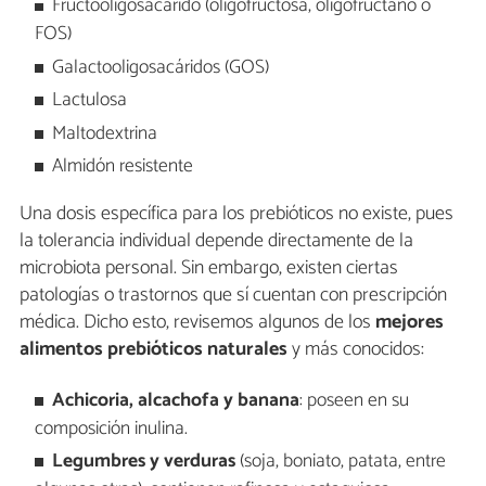
Fructooligosacárido (oligofructosa, oligofructano o
FOS)
Galactooligosacáridos (GOS)
Lactulosa
Maltodextrina
Almidón resistente
Una dosis específica para los prebióticos no existe, pues
la tolerancia individual depende directamente de la
microbiota personal. Sin embargo, existen ciertas
patologías o trastornos que sí cuentan con prescripción
médica. Dicho esto, revisemos algunos de los
mejores
alimentos prebióticos naturales
y más conocidos:
Achicoria, alcachofa y banana
: poseen en su
composición inulina.
Legumbres y verduras
(soja, boniato, patata, entre