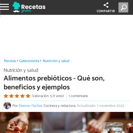
COMPARTIR
Recetas
Gastronomía
Nutrición y salud
Nutrición y salud
Alimentos prebióticos - Qué son,
beneficios y ejemplos
Valoración: 5 (1 voto)
1 comentario
Por
Eleonor Fischer
, Cocinera y redactora.
Actualizado: 7 noviembre 2023