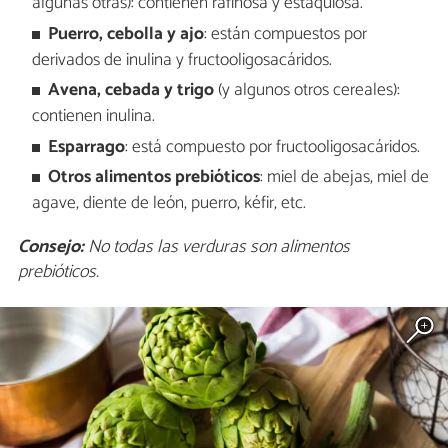
algunas otras): contienen rafinosa y estaquiosa.
Puerro, cebolla y ajo
: están compuestos por
derivados de inulina y fructooligosacáridos.
Avena, cebada y trigo
(y algunos otros cereales):
contienen inulina.
Esparrago
: está compuesto por fructooligosacáridos.
Otros alimentos prebióticos
: miel de abejas, miel de
agave, diente de león, puerro, kéfir, etc.
Consejo:
No todas las verduras son alimentos
prebióticos.