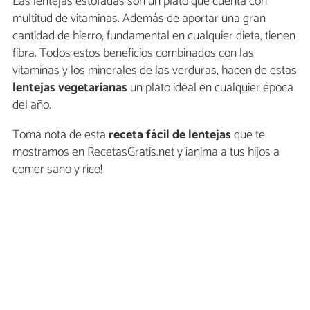
Las lentejas estofadas son un plato que cuenta con
multitud de vitaminas. Además de aportar una gran
cantidad de hierro, fundamental en cualquier dieta, tienen
fibra. Todos estos beneficios combinados con las
vitaminas y los minerales de las verduras, hacen de estas
lentejas vegetarianas
un plato ideal en cualquier época
del año.
Toma nota de esta
receta fácil de lentejas
que te
mostramos en RecetasGratis.net y ¡anima a tus hijos a
comer sano y rico!