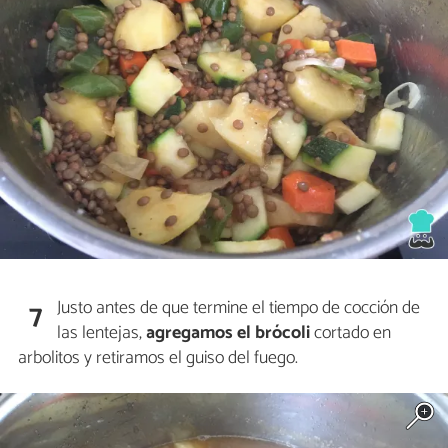
Justo antes de que termine el tiempo de cocción de
7
las lentejas,
agregamos el brócoli
cortado en
arbolitos y retiramos el guiso del fuego.