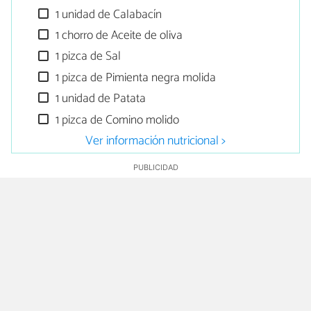
1 unidad de Calabacín
1 chorro de Aceite de oliva
1 pizca de Sal
1 pizca de Pimienta negra molida
1 unidad de Patata
1 pizca de Comino molido
Ver información nutricional >