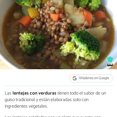
Añádenos en Google
Las
lentejas con verduras
tienen todo el sabor de un
guiso tradicional y están elaboradas solo con
ingredientes vegetales.