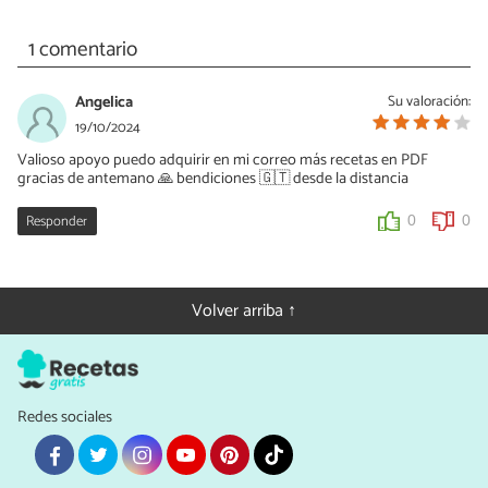
1 comentario
Angelica
Su valoración:
19/10/2024
Valioso apoyo puedo adquirir en mi correo más recetas en PDF
gracias de antemano 🙏 bendiciones 🇬🇹 desde la distancia
Responder
0
0
Volver arriba ↑
Redes sociales