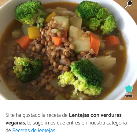
Si te ha gustado la receta de
Lentejas con verduras
veganas
, te sugerimos que entres en nuestra categoría
de
Recetas de lentejas
.