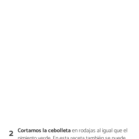
Cortamos la cebolleta
en rodajas al igual que el
2
pimiento verde. En esta receta también se puede