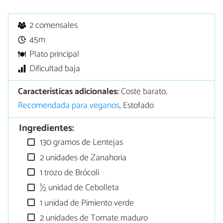
2 comensales
45m
Plato principal
Dificultad baja
Características adicionales:
Coste barato,
Recomendada para veganos
, Estofado
Ingredientes:
130 gramos de Lentejas
2 unidades de Zanahoria
1 trozo de Brócoli
½ unidad de Cebolleta
1 unidad de Pimiento verde
2 unidades de Tomate maduro