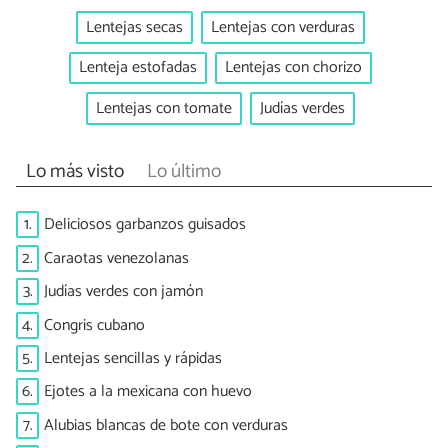
Lentejas secas
Lentejas con verduras
Lenteja estofadas
Lentejas con chorizo
Lentejas con tomate
Judías verdes
Lo más visto
Lo último
1.
Deliciosos garbanzos guisados
2.
Caraotas venezolanas
3.
Judías verdes con jamón
4.
Congris cubano
5.
Lentejas sencillas y rápidas
6.
Ejotes a la mexicana con huevo
7.
Alubias blancas de bote con verduras