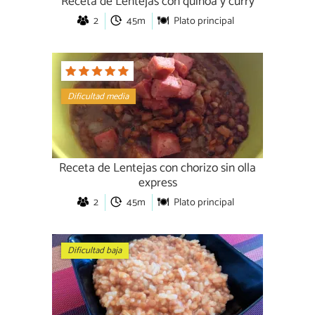
Receta de Lentejas con quinoa y curry
2
45m
Plato principal
Dificultad media
Receta de Lentejas con chorizo sin olla
express
2
45m
Plato principal
Dificultad baja