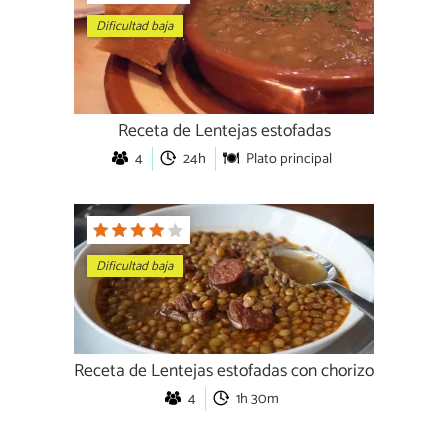
Dificultad baja
Receta de Lentejas estofadas
4
24h
Plato principal
Dificultad baja
Receta de Lentejas estofadas con chorizo
4
1h 30m