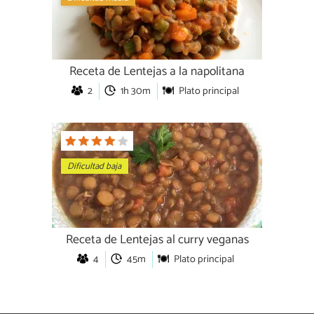
Receta de Lentejas a la napolitana
2
1h 30m
Plato principal
Dificultad baja
Receta de Lentejas al curry veganas
4
45m
Plato principal