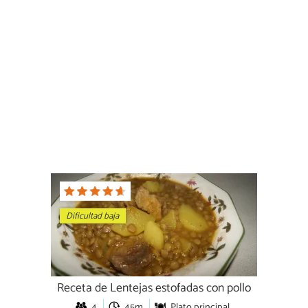
Dificultad baja
Receta de Lentejas estofadas con pollo
4
45m
Plato principal