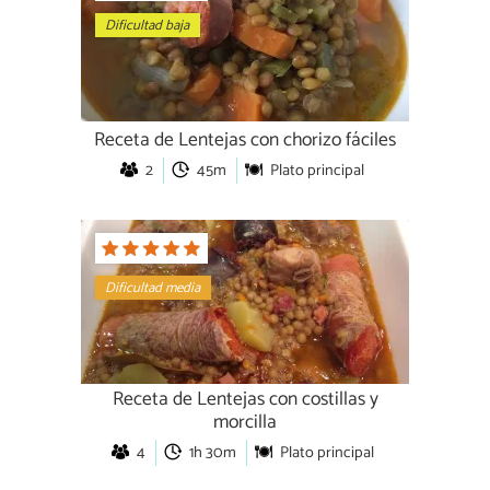
Dificultad baja
Receta de Lentejas con chorizo fáciles
2
45m
Plato principal
Dificultad media
Receta de Lentejas con costillas y
morcilla
4
1h 30m
Plato principal