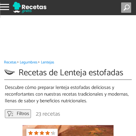
Recetas
Legumbres
Lentejas
Recetas de Lenteja estofadas
Descubre cómo preparar lenteja estofadas deliciosas y
reconfortantes con nuestras recetas tradicionales y modernas,
llenas de sabor y beneficios nutricionales.
23 recetas
Filtros