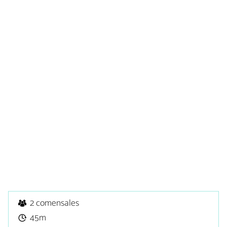
2 comensales
45m