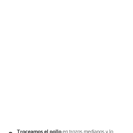
Troceamos el pollo
en trozos medianos y lo