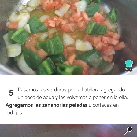
Pasamos las verduras por la batidora agregando
5
un poco de agua y las volvemos a poner en la olla.
Agregamos las zanahorias peladas
u cortadas en
rodajas.