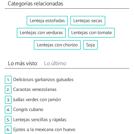
Categorías relacionadas
Lenteja estofadas
Lentejas secas
Lentejas con verduras
Lentejas con tomate
Lentejas con chorizo
Soja
Lo más visto
Lo último
1.
Deliciosos garbanzos guisados
2.
Caraotas venezolanas
3.
Judías verdes con jamón
4.
Congris cubano
5.
Lentejas sencillas y rápidas
6.
Ejotes a la mexicana con huevo