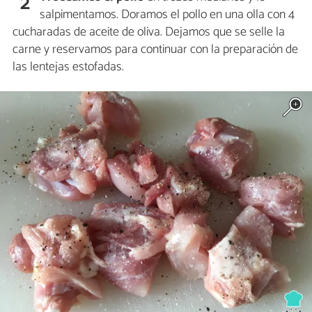
2
salpimentamos. Doramos el pollo en una olla con 4
cucharadas de aceite de oliva. Dejamos que se selle la
carne y reservamos para continuar con la preparación de
las lentejas estofadas.