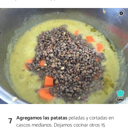
Agregamos las patatas
peladas y cortadas en
7
cascos medianos. Dejamos cocinar otros 15