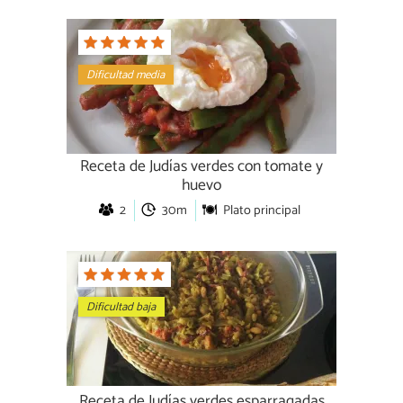
Dificultad media
Receta de Judías verdes con tomate y
huevo
2
30m
Plato principal
Dificultad baja
Receta de Judías verdes esparragadas