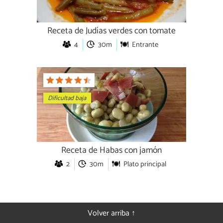
Receta de Judías verdes con tomate
4
30m
Entrante
Dificultad baja
Receta de Habas con jamón
2
30m
Plato principal
Volver arriba ↑