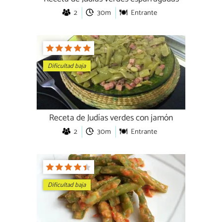
2
30m
Entrante
Dificultad baja
Receta de Judías verdes con jamón
2
30m
Entrante
Dificultad baja