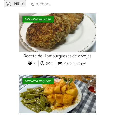
15 recetas
Filtros
Dificultad muy baja
Receta de Hamburguesas de arvejas
4
30m
Plato principal
Dificultad muy baja