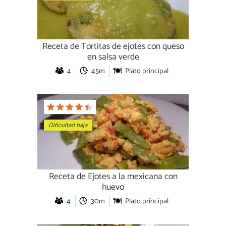
Receta de Tortitas de ejotes con queso
en salsa verde
4
45m
Plato principal
Dificultad baja
Receta de Ejotes a la mexicana con
huevo
4
30m
Plato principal