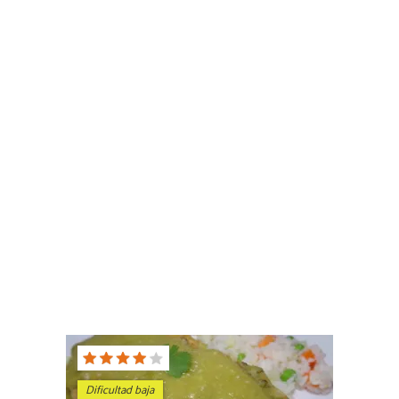
Dificultad baja