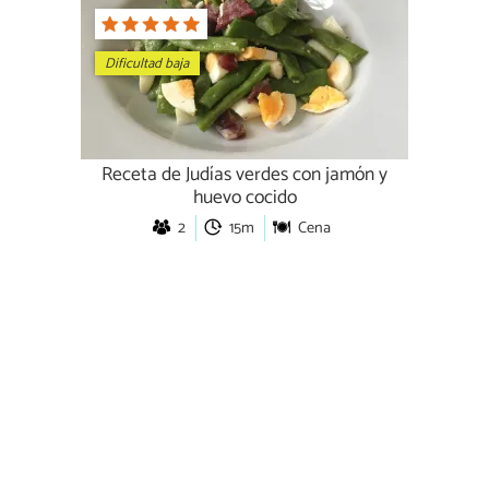
Dificultad baja
Receta de Judías verdes con jamón y
huevo cocido
2
15m
Cena