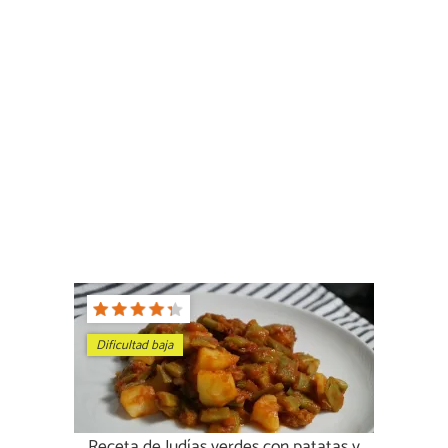
Dificultad baja
Receta de Judías verdes con patatas y