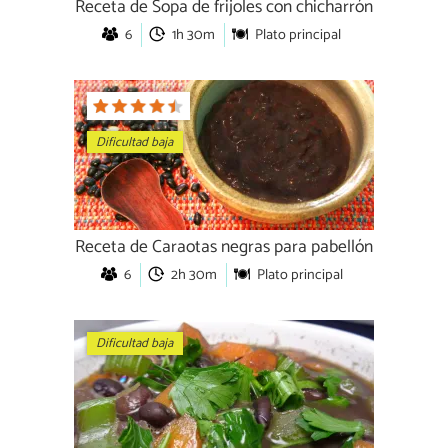
Receta de Sopa de frijoles con chicharrón
6
1h 30m
Plato principal
Dificultad baja
Receta de Caraotas negras para pabellón
6
2h 30m
Plato principal
Dificultad baja