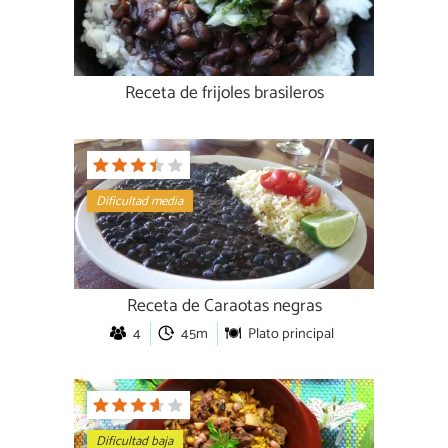
Receta de frijoles brasileros
Dificultad media
Receta de Caraotas negras
4
45m
Plato principal
Dificultad baja