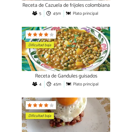
Receta de Cazuela de frijoles colombiana
5
45m
Plato principal
Dificultad baja
Receta de Gandules guisados
4
45m
Plato principal
Dificultad baja