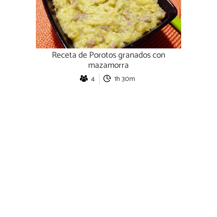
Receta de Porotos granados con
mazamorra
4
1h 30m