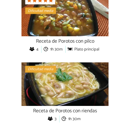
Dificultad media
Receta de Porotos con pilco
4
1h 30m
Plato principal
Dificultad media
Receta de Porotos con riendas
3
1h 30m