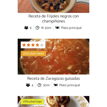
Receta de Frijoles negros con
champiñones
6
1h 30m
Plato principal
Dificultad media
Receta de Zaragozas guisadas
4
30m
Plato principal
Dificultad baja