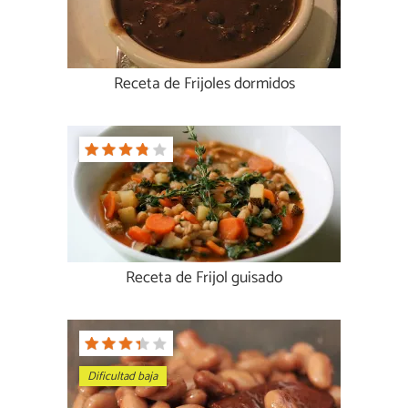
Receta de Frijoles dormidos
Receta de Frijol guisado
Dificultad baja