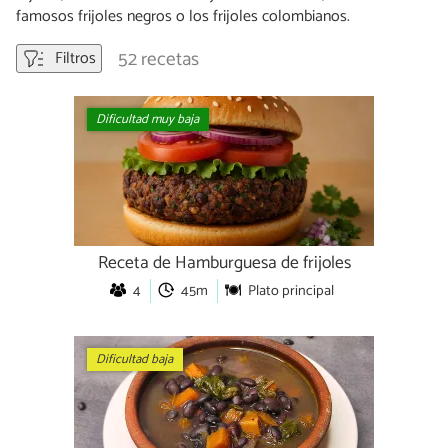
famosos frijoles negros o los frijoles colombianos.
52 recetas
Filtros
Dificultad muy baja
Receta de Hamburguesa de frijoles
4
45m
Plato principal
Dificultad baja