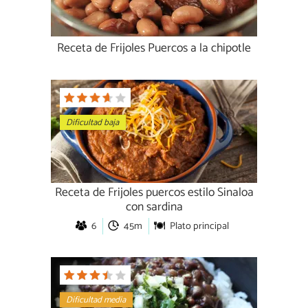
Receta de Frijoles Puercos a la chipotle
Dificultad baja
Receta de Frijoles puercos estilo Sinaloa
con sardina
6
45m
Plato principal
Dificultad media