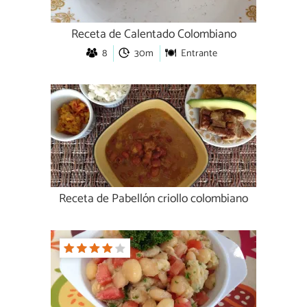
Receta de Calentado Colombiano
8
30m
Entrante
Receta de Pabellón criollo colombiano