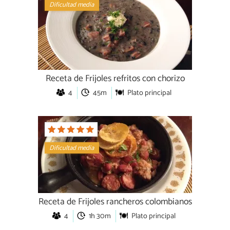
Dificultad media
Receta de Frijoles refritos con chorizo
4
45m
Plato principal
Dificultad media
Receta de Frijoles rancheros colombianos
4
1h 30m
Plato principal