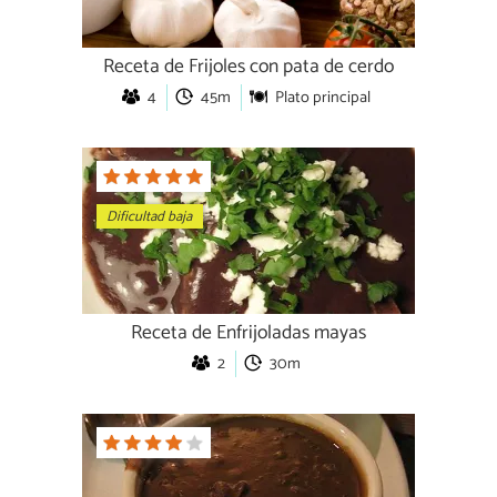
Receta de Frijoles con pata de cerdo
4
45m
Plato principal
Dificultad baja
Receta de Enfrijoladas mayas
2
30m