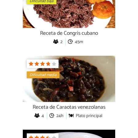
Dificultad baja
Receta de Congris cubano
2
45m
Dificultad media
Receta de Caraotas venezolanas
4
24h
Plato principal