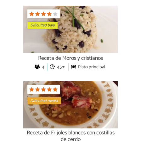
Dificultad baja
Receta de Moros y cristianos
4
45m
Plato principal
Dificultad media
Receta de Frijoles blancos con costillas
de cerdo