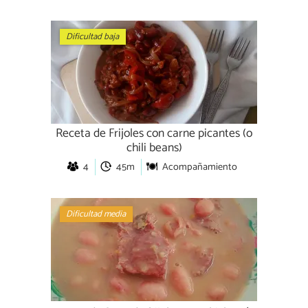
Dificultad baja
Receta de Frijoles con carne picantes (o
chili beans)
4
45m
Acompañamiento
Dificultad media