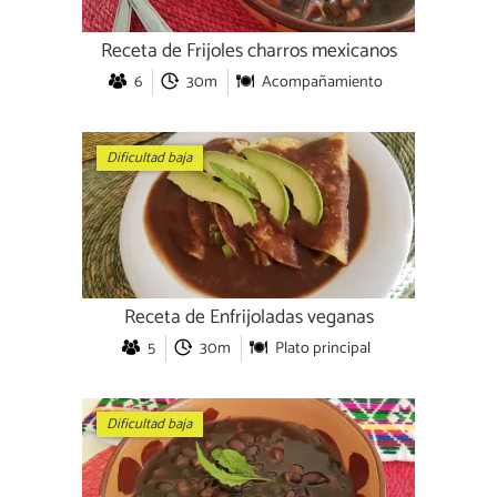
Receta de Frijoles charros mexicanos
6
30m
Acompañamiento
Dificultad baja
Receta de Enfrijoladas veganas
5
30m
Plato principal
Dificultad baja