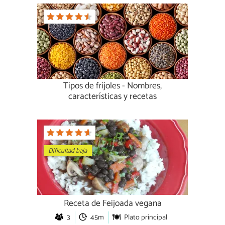
Tipos de frijoles - Nombres,
características y recetas
Dificultad baja
Receta de Feijoada vegana
3
45m
Plato principal