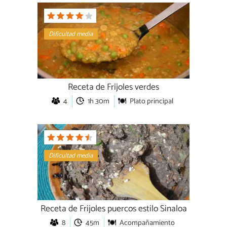
Dificultad media
Receta de Frijoles verdes
4
1h 30m
Plato principal
Dificultad media
Receta de Frijoles puercos estilo Sinaloa
8
45m
Acompañamiento