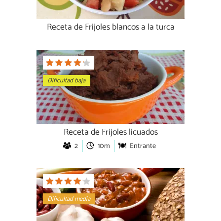
Receta de Frijoles blancos a la turca
Dificultad baja
Receta de Frijoles licuados
2
10m
Entrante
Dificultad media