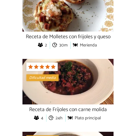
Receta de Molletes con frijoles y queso
2
30m
Merienda
Dificultad media
Receta de Fríjoles con carne molida
4
24h
Plato principal