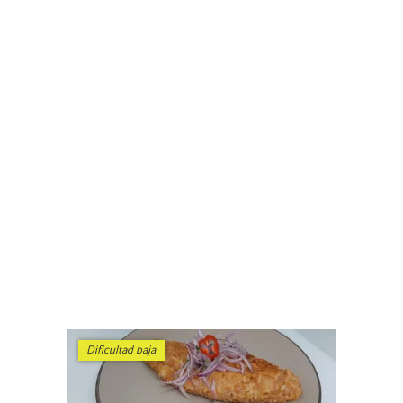
Dificultad baja