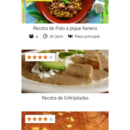
Receta de Palo a pique llanero
4
2h 30m
Plato principal
Receta de Enfrijoladas