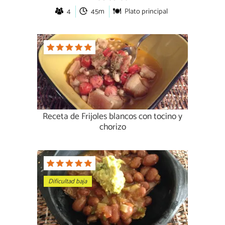
4
45m
Plato principal
Receta de Frijoles blancos con tocino y
chorizo
Dificultad baja