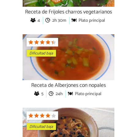
Receta de Frijoles charros vegetarianos
4
2h 30m
Plato principal
Dificultad baja
Receta de Alberjones con nopales
5
24h
Plato principal
Dificultad baja