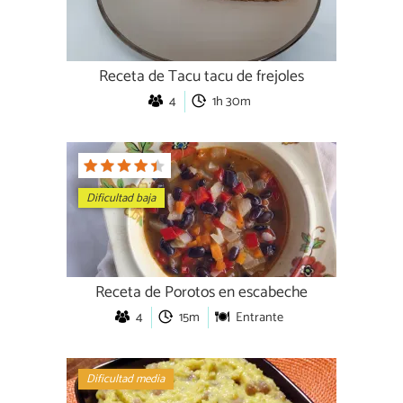
Receta de Tacu tacu de frejoles
4
1h 30m
Dificultad baja
Receta de Porotos en escabeche
4
15m
Entrante
Dificultad media