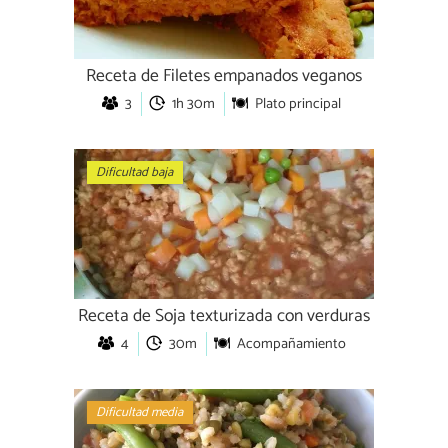
Receta de Filetes empanados veganos
3
1h 30m
Plato principal
Dificultad baja
Receta de Soja texturizada con verduras
4
30m
Acompañamiento
Dificultad media