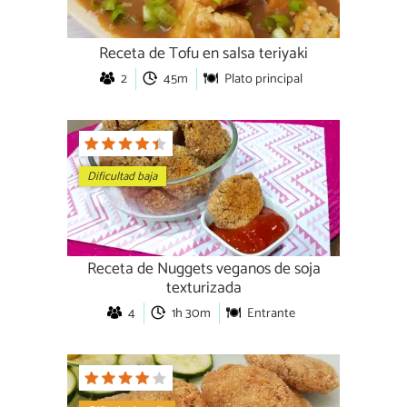
Receta de Tofu en salsa teriyaki
2
45m
Plato principal
Dificultad baja
Receta de Nuggets veganos de soja
texturizada
4
1h 30m
Entrante