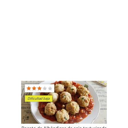
Dificultad baja