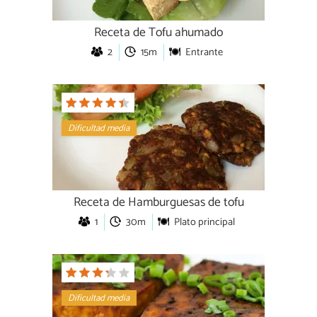
Receta de Tofu ahumado
2
15m
Entrante
Dificultad media
Receta de Hamburguesas de tofu
1
30m
Plato principal
Dificultad media