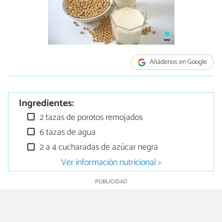
Añádenos en Google
Ingredientes:
2 tazas de porotos remojados
6 tazas de agua
2 a 4 cucharadas de azúcar negra
Ver información nutricional >