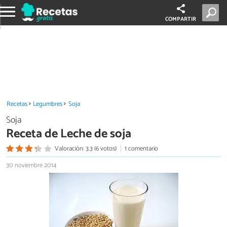
COMPARTIR
Recetas
Legumbres
Soja
Soja
Receta de Leche de soja
Valoración: 3.3 (6 votos)
1 comentario
30 noviembre 2014