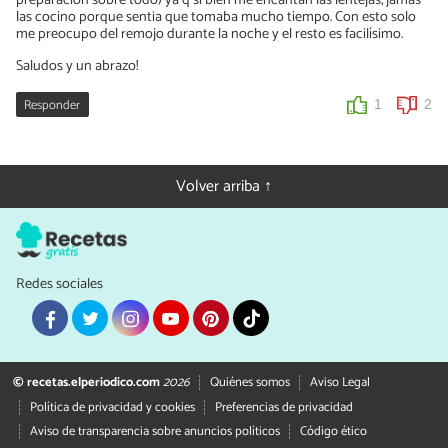
preparación sobre todo) ya q si bien me encantan las lentejas, jamás
las cocino porque sentia que tomaba mucho tiempo. Con esto solo
me preocupo del remojo durante la noche y el resto es facilísimo.
Saludos y un abrazo!
Responder
1
2
Volver arriba ↑
Redes sociales
© recetas.elperiodico.com
2026
Quiénes somos
Aviso Legal
Política de privacidad y cookies
Preferencias de privacidad
Aviso de transparencia sobre anuncios políticos
Código ético