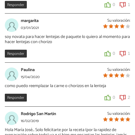
Responder
0
1
margarita
Su valoración:
03/01/2021
soy novata para hacer lentejas de paquete lo quiero al momento para
hacer lentejas con chorizo
Responder
0
1
Paulina
Su valoración:
15/04/2020
como puedo reemplazar la carne o chorizos en la lenteja
Responder
0
2
Rodrigo San Martin
Su valoración:
16/02/2019
Hola María José... Solo felicitarte por la receta (por la rapidez de