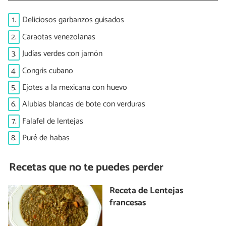
1.
Deliciosos garbanzos guisados
2.
Caraotas venezolanas
3.
Judías verdes con jamón
4.
Congris cubano
5.
Ejotes a la mexicana con huevo
6.
Alubias blancas de bote con verduras
7.
Falafel de lentejas
8.
Puré de habas
Recetas que no te puedes perder
Receta de Lentejas
francesas