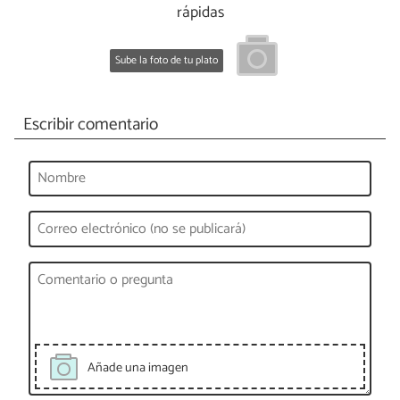
rápidas
Sube la foto de tu plato
Escribir comentario
Añade una imagen