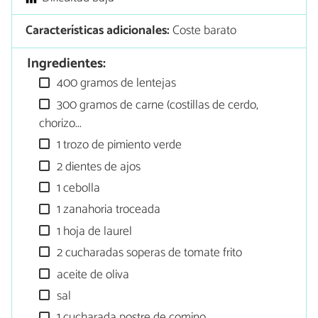
Características adicionales:
Coste barato
Ingredientes:
400 gramos de lentejas
300 gramos de carne (costillas de cerdo,
chorizo...
1 trozo de pimiento verde
2 dientes de ajos
1 cebolla
1 zanahoria troceada
1 hoja de laurel
2 cucharadas soperas de tomate frito
aceite de oliva
sal
1 cucharada postre de comino