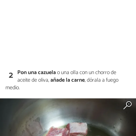
Pon una cazuela
o una olla con un chorro de
2
aceite de oliva,
añade la carne
, dórala a fuego
medio.