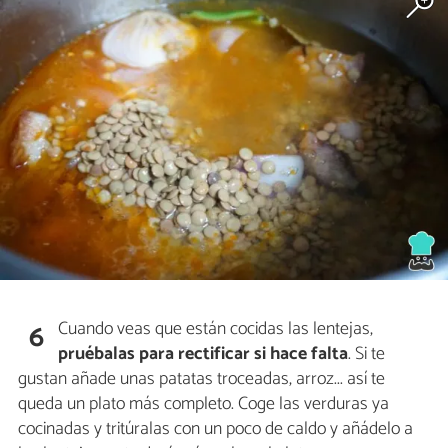
Cuando veas que están cocidas las lentejas,
6
pruébalas para rectificar si hace falta
. Si te
gustan añade unas patatas troceadas, arroz... así te
queda un plato más completo. Coge las verduras ya
cocinadas y tritúralas con un poco de caldo y añádelo a