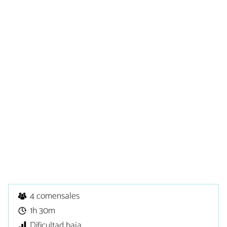
4 comensales
1h 30m
Dificultad baja