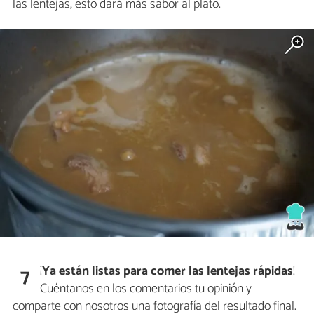
las lentejas, esto dará más sabor al plato.
¡
Ya están listas para comer las lentejas rápidas
!
7
Cuéntanos en los comentarios tu opinión y
comparte con nosotros una fotografía del resultado final.