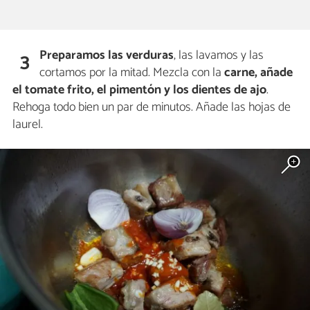
Preparamos las verduras
, las lavamos y las
3
cortamos por la mitad. Mezcla con la
carne, añade
el tomate frito, el pimentón y los dientes de ajo
.
Rehoga todo bien un par de minutos. Añade las hojas de
laurel.