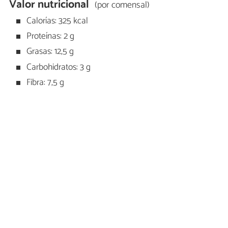
Valor nutricional
(por comensal)
Calorías: 325 kcal
Proteínas: 2 g
Grasas: 12,5 g
Carbohidratos: 3 g
Fibra: 7,5 g