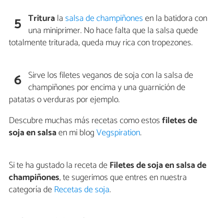
Tritura
la
salsa de champiñones
en la batidora con
5
una miniprimer. No hace falta que la salsa quede
totalmente triturada, queda muy rica con tropezones.
Sirve los filetes veganos de soja con la salsa de
6
champiñones por encima y una guarnición de
patatas o verduras por ejemplo.
Descubre muchas más recetas como estos
filetes de
soja en salsa
en mi blog
Vegspiration
.
Si te ha gustado la receta de
Filetes de soja en salsa de
champiñones
, te sugerimos que entres en nuestra
categoría de
Recetas de soja
.