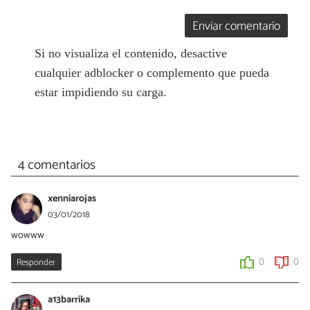
Enviar comentario
Si no visualiza el contenido, desactive
cualquier adblocker o complemento que pueda
estar impidiendo su carga.
4 comentarios
xenniarojas
03/01/2018
wowww
Responder
0
0
a13barrika