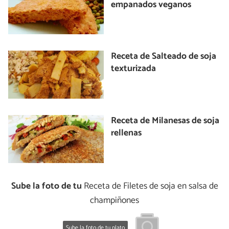
empanados veganos
Receta de Salteado de soja
texturizada
Receta de Milanesas de soja
rellenas
Sube la foto de tu
Receta de Filetes de soja en salsa de
champiñones
Sube la foto de tu plato