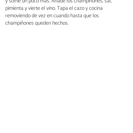
y sofrie un poco más. Añade los champiñones, sal,
pimienta y vierte el vino. Tapa el cazo y cocina
removiendo de vez en cuando hasta que los
champiñones queden hechos.