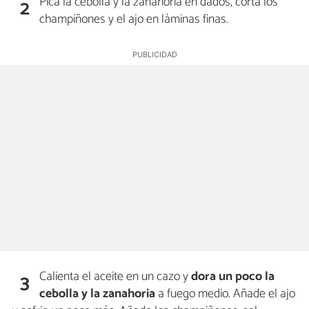
Pica la cebolla y la zanahoria en dados, corta los
2
champiñones y el ajo en láminas finas.
Calienta el aceite en un cazo y
dora un poco la
3
cebolla y la zanahoria
a fuego medio. Añade el ajo