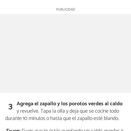
Agrega el zapallo y los porotos verdes al caldo
3
y revuelve. Tapa la olla y deja que se cocine todo
durante 10 minutos o hasta que el zapallo esté blando.
Truco:
Si ves que te estás quedando sin caldo, puedes ir