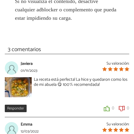
Si no visualiza el contenido, desactive
cualquier adblocker o complemento que pueda
estar impidiendo su carga.
3 comentarios
Javiera
Su valoración:
01/11/2023
La receta está perfecta! La hice y quedaron como los
de mi abuela 😋 100% recomendada!
Responder
0
0
Emma
Su valoración:
12/03/2022