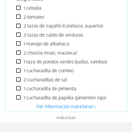
1 cebolla
2 tomates
2 tazas de zapallo (calabaza, auyama)
2 tazas de caldo de verduras
1 manojo de albahaca
2 choclos (maíz, mazorca)
1 taza de porotos verdes (judías, vainitas)
1 cucharadita de comino
2 cucharaditas de sal
1 cucharadita de pimienta
1 cucharadita de paprika (pimentón rojo)
Ver información nutricional >