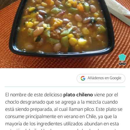
Añádenos en Google
El nombre de este delicioso
plato chileno
viene por el
choclo desgranado que se agrega a la mezcla cuando
está siendo preparada, al cual llaman pilco. Este plato se
consume principalmente en verano en Chile, ya que la
mayoría de los ingredientes utilizados abundan en esta