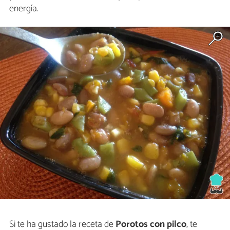
energía.
Si te ha gustado la receta de
Porotos con pilco
, te