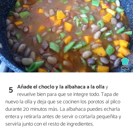
Añade el choclo y la albahaca a la olla
y
5
revuelve bien para que se integre todo. Tapa de
nuevo la olla y deja que se cocinen los porotos al pilco
durante 20 minutos más. La albahaca puedes echarla
entera y retirarla antes de servir o cortarla pequeñita y
servirla junto con el resto de ingredientes.