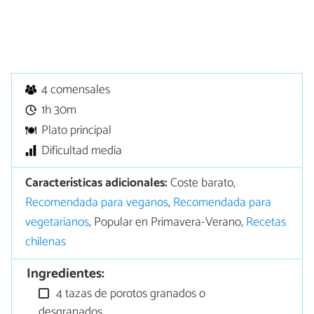
4 comensales
1h 30m
Plato principal
Dificultad media
Características adicionales:
Coste barato,
Recomendada para veganos
,
Recomendada para
vegetarianos
, Popular en Primavera-Verano,
Recetas
chilenas
Ingredientes:
4 tazas de porotos granados o
desgranados