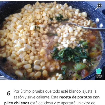
Por último, prueba que todo esté blando, ajusta la
6
sazón y sirve caliente. Esta
receta de porotos con
pilco chilenos
está deliciosa y te aportará un extra de