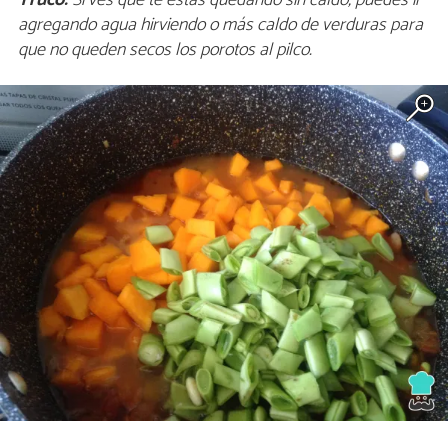
agregando agua hirviendo o más caldo de verduras para
que no queden secos los porotos al pilco.