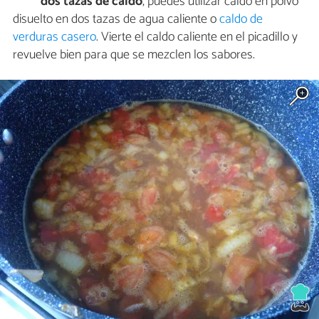
dos tazas de caldo
, puedes utilizar caldo en polvo
disuelto en dos tazas de agua caliente o
caldo de
verduras casero
. Vierte el caldo caliente en el picadillo y
revuelve bien para que se mezclen los sabores.