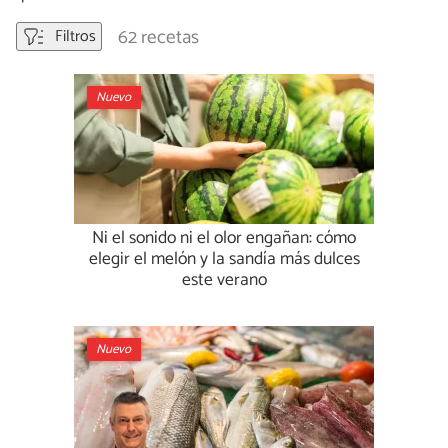
62 recetas
Filtros
Nuevo
Ni el sonido ni el olor engañan: cómo
elegir el melón y la sandía más dulces
este verano
Nuevo