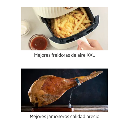
Mejores freidoras de aire XXL
Mejores jamoneros calidad precio