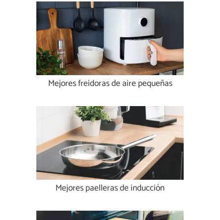
Mejores freidoras de aire pequeñas
Mejores paelleras de inducción