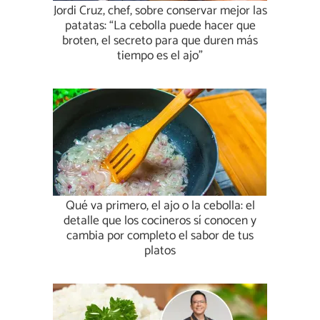
Jordi Cruz, chef, sobre conservar mejor las
patatas: “La cebolla puede hacer que
broten, el secreto para que duren más
tiempo es el ajo”
Qué va primero, el ajo o la cebolla: el
detalle que los cocineros sí conocen y
cambia por completo el sabor de tus
platos