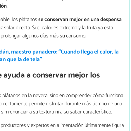
ción
.
able, los plátanos
se conservan mejor en una despensa
z solar directa. Si el calor es extremo y la fruta ya está
ra prolongar algunos días más su consumo.
dán, maestro panadero: “Cuando llega el calor, la
an que la de tela”
ue ayuda a conservar mejor los
os plátanos en la nevera, sino en comprender cómo funciona
orrectamente permite disfrutar durante más tiempo de una
n renunciar a su textura ni a su sabor característico.
 productores y expertos en alimentación últimamente figura