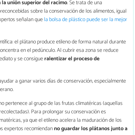
 la unión superior del racimo
. Se trata de una
concebidas sobre la conservación de los alimentos, igual
expertos señalan que
la bolsa de plástico puede ser la mejor
entífica: el plátano produce etileno de forma natural durante
oncentra en el pedúnculo. Al cubrir esa zona se reduce
ediato y se consigue
ralentizar el proceso de
ayudar a ganar varios días de conservación, especialmente
verano.
no pertenece al grupo de las frutas climatéricas (aquellas
ecolectadas). Para prolongar su conservación es
imatéricas, ya que el etileno acelera la maduración de los
hos expertos recomiendan
no guardar los plátanos junto a