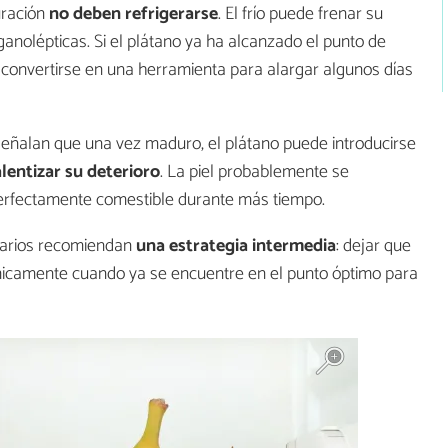
uración
no deben refrigerarse
. El frío puede frenar su
rganolépticas. Si el plátano ya ha alcanzado el punto de
e convertirse en una herramienta para alargar algunos días
señalan que una vez maduro, el plátano puede introducirse
alentizar su deterioro
. La piel probablemente se
perfectamente comestible durante más tiempo.
ntarios recomiendan
una estrategia intermedia
: dejar que
únicamente cuando ya se encuentre en el punto óptimo para