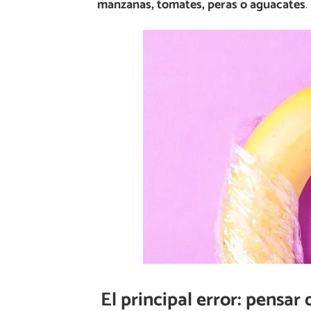
manzanas, tomates, peras o aguacates
.
El principal error: pensar