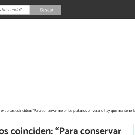
Buscar
 expertos coinciden: “Para conservar mejor los plátanos en verano hay que mantenerlo
os coinciden: “Para conservar