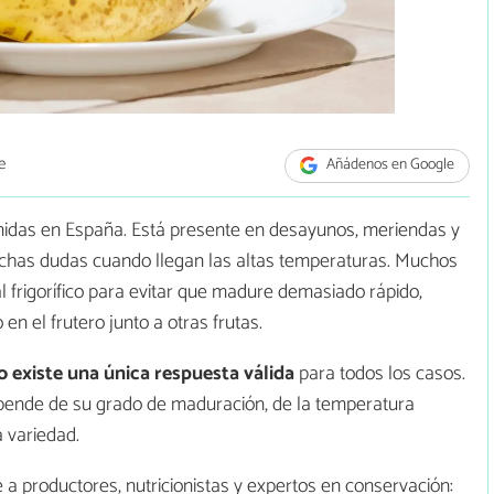
e
Añádenos en Google
midas en España. Está presente en desayunos, meriendas y
uchas dudas cuando llegan las altas temperaturas. Muchos
frigorífico para evitar que madure demasiado rápido,
en el frutero junto a otras frutas.
o existe una única respuesta válida
para todos los casos.
epende de su grado de maduración, de la temperatura
a variedad.
a productores, nutricionistas y expertos en conservación: