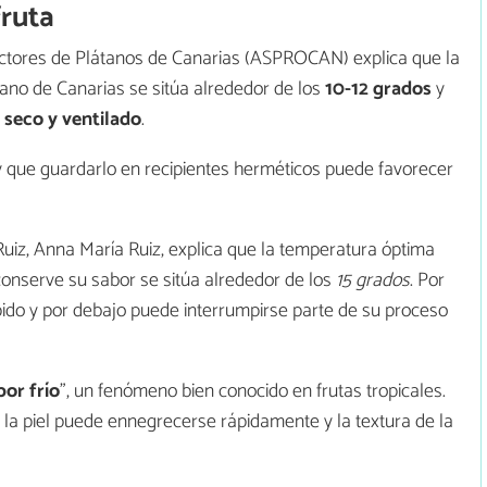
fruta
ctores de Plátanos de Canarias (ASPROCAN) explica que la
ano de Canarias se sitúa alrededor de los
10-12 grados
y
 seco y ventilado
.
 que guardarlo en recipientes herméticos puede favorecer
uiz, Anna María Ruiz, explica que la temperatura óptima
onserve su sabor se sitúa alrededor de los
15 grados
. Por
do y por debajo puede interrumpirse parte de su proceso
por frío
”, un fenómeno bien conocido en frutas tropicales.
la piel puede ennegrecerse rápidamente y la textura de la