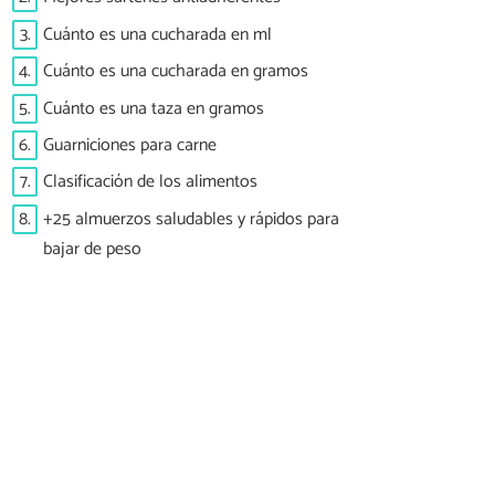
3.
Cuánto es una cucharada en ml
4.
Cuánto es una cucharada en gramos
5.
Cuánto es una taza en gramos
6.
Guarniciones para carne
7.
Clasificación de los alimentos
8.
+25 almuerzos saludables y rápidos para
bajar de peso