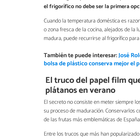
el frigorífico no debe ser la primera op
Cuando la temperatura doméstica es razon
o zona fresca de la cocina, alejados de la lu
madura, puede recurrirse al frigorífico pa
También te puede interesar:
José Rol
bolsa de plástico conserva mejor el p
El truco del papel film q
plátanos en verano
El secreto no consiste en meter siempre l
su proceso de maduración. Conservarlos c
de las frutas más emblemáticas de España si
Entre los trucos que más han popularizado