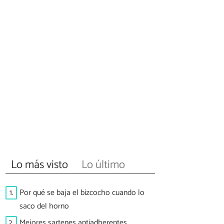
Lo más visto
Lo último
1.
Por qué se baja el bizcocho cuando lo
saco del horno
2.
Mejores sartenes antiadherentes