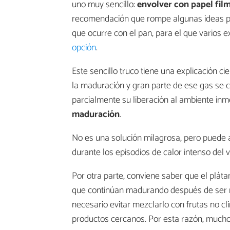
uno muy sencillo:
envolver con papel film
recomendación que rompe algunas ideas pre
que ocurre con el pan, para el que varios 
opción
.
Este sencillo truco tiene una explicación ci
la maduración y gran parte de ese gas se c
parcialmente su liberación al ambiente inm
maduración
.
No es una solución milagrosa, pero puede 
durante los episodios de calor intenso del 
Por otra parte, conviene saber que el pláta
que continúan madurando después de ser r
necesario evitar mezclarlo con frutas no cl
productos cercanos. Por esta razón, muc