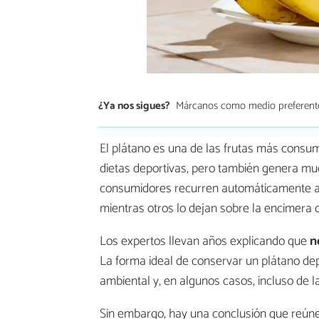
¿Ya nos sigues?
Márcanos como medio preferent
El plátano es una de las frutas más consu
dietas deportivas, pero también genera m
consumidores recurren automáticamente al 
mientras otros lo dejan sobre la encimera o 
Los expertos llevan años explicando que
n
La forma ideal de conservar un plátano d
ambiental y, en algunos casos, incluso de l
Sin embargo, hay una conclusión que reúne 