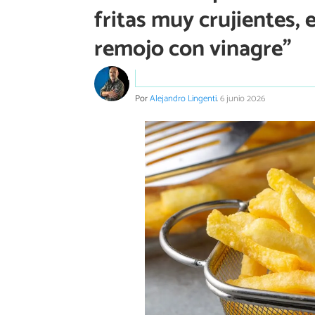
fritas muy crujientes, 
remojo con vinagre”
Por
Alejandro Lingenti
.
6 junio 2026