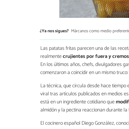
¿Ya nos sigues?
Márcanos como medio preferent
Las patatas fritas parecen una de las rec
realmente
crujientes por fuera y cremo
En los últimos años, chefs, divulgadores ga
comenzaron a coincidir en un mismo truco: 
La técnica, que circula desde hace tiempo 
viral tras artículos publicados en medios 
está en un ingrediente cotidiano que
modif
almidón y la pectina reaccionan durante la f
El cocinero español Diego González, conoci