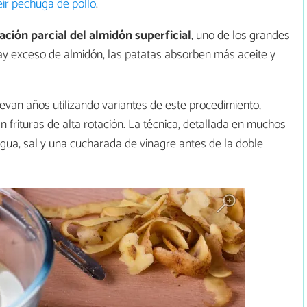
eír pechuga de pollo
.
ración parcial del almidón superficial
, uno de los grandes
y exceso de almidón, las patatas absorben más aceite y
van años utilizando variantes de este procedimiento,
 frituras de alta rotación. La técnica, detallada en muchos
agua, sal y una cucharada de vinagre antes de la doble