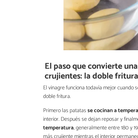
El paso que convierte una
crujientes: la doble fritur
El vinagre funciona todavía mejor cuando se
doble fritura.
Primero las patatas
se cocinan a tempera
interior. Después se dejan reposar y final
temperatura
, generalmente entre 180 y 1
más crujiente mientras el interior permane