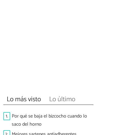
Lo más visto
Lo último
1.
Por qué se baja el bizcocho cuando lo
saco del horno
2.
Mejores sartenes antiadherentes