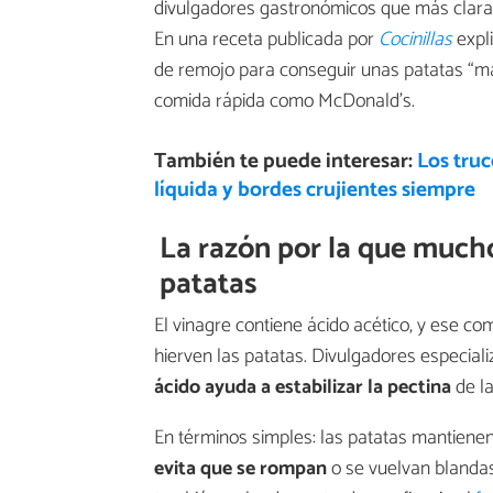
divulgadores gastronómicos que más clarame
En una receta publicada por
Cocinillas
expl
de remojo para conseguir unas patatas “más
comida rápida como McDonald’s.
También te puede interesar:
Los truc
líquida y bordes crujientes siempre
La razón por la que mucho
patatas
El vinagre contiene ácido acético, y ese 
hierven las patatas. Divulgadores especial
ácido
ayuda a estabilizar la pectina
de la
En términos simples: las patatas mantienen 
evita que se rompan
o se vuelvan blandas 