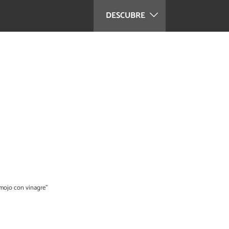
DESCUBRE
remojo con vinagre”