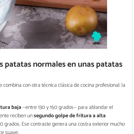
s patatas normales en unas patatas
a
 combina con otra técnica clásica de cocina profesional: la
tura baja
—entre 130 y 150 grados— para ablandar el
mente reciben un
segundo golpe de fritura a alta
90 grados. Ese contraste genera una costra exterior mucho
ce suave.