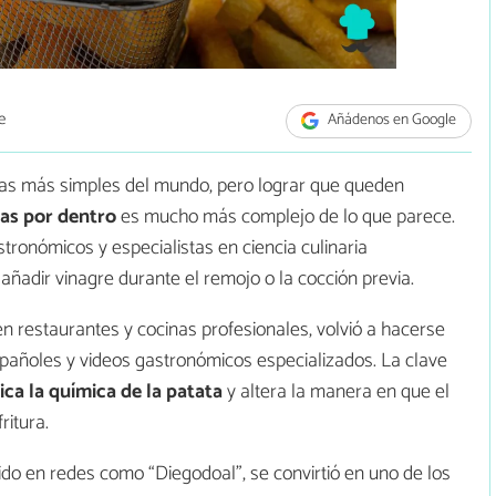
e
Añádenos en Google
etas más simples del mundo, pero lograr que queden
sas por dentro
es mucho más complejo de lo que parece.
stronómicos y especialistas en ciencia culinaria
añadir vinagre durante el remojo o la cocción previa.
en restaurantes y cocinas profesionales, volvió a hacerse
españoles y videos gastronómicos especializados. La clave
ica la química de la patata
y altera la manera en que el
ritura.
do en redes como “Diegodoal”, se convirtió en uno de los