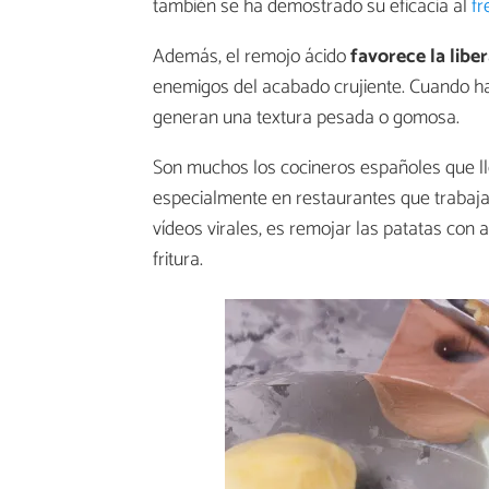
también se ha demostrado su eficacia al
fr
Además, el remojo ácido
favorece la libe
enemigos del acabado crujiente. Cuando ha
generan una textura pesada o gomosa.
Son muchos los cocineros españoles que lle
especialmente en restaurantes que trabajan
vídeos virales, es remojar las patatas con 
fritura.