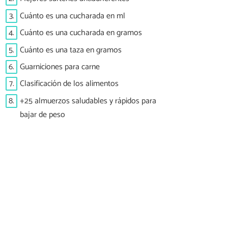
3.
Cuánto es una cucharada en ml
4.
Cuánto es una cucharada en gramos
5.
Cuánto es una taza en gramos
6.
Guarniciones para carne
7.
Clasificación de los alimentos
8.
+25 almuerzos saludables y rápidos para
bajar de peso