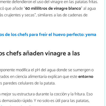
nte defendieron el uso del vinagre en las patatas fritas.
icó que añade “
60 mililitros de vinagre blanco
” al agua
 crujientes y secas”, similares a las de cadenas de
os de los chefs para freír el huevo perfecto: yema
s chefs añaden vinagre a las
componente modifica el pH del agua donde se sumergen o
izados en ciencia alimentaria explican que este
entorno
s paredes celulares de la patata.
mejor su estructura durante la cocción y la fritura. Eso
demasiado rápido. Y no solo es útil para las patatas,