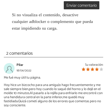
Enviar comentario
Si no visualiza el contenido, desactive
cualquier adblocker o complemento que pueda
estar impidiendo su carga.
2 comentarios
Pilar
Su valoración:
18/06/2022
Me fué muy útil tu página.
Hoy hice un bizcocho para una amiga,lo hago frecuentemente y me
sale siempre bien,pero hoy cuando lo saqué del horno y lo dejé en el
molde 10 minutos.Al pasarlo a la rejilla para enfriarlo me encontré con
una hendidura central en la parte inferior,me quedé muy
fastidiada.Quizá cometí alguno de los errores que comentas pero no
soy consciente.