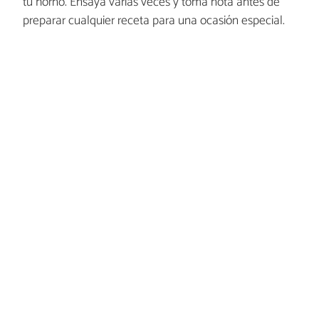
tu horno. Ensaya varias veces y toma nota antes de
preparar cualquier receta para una ocasión especial.