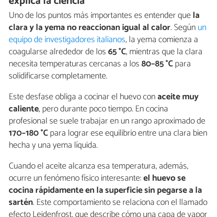
explica la ciencia
Uno de los puntos más importantes es entender que
la
clara y la yema no reaccionan igual al calor
. Según
un
equipo de investigadores italianos
, la yema comienza a
coagularse alrededor de los
65 °C
, mientras que la clara
necesita temperaturas cercanas a los
80–85 °C
para
solidificarse completamente.
Este desfase obliga a cocinar el huevo con
aceite muy
caliente
, pero durante poco tiempo. En cocina
profesional se suele trabajar en un rango aproximado de
170–180 °C
para lograr ese equilibrio entre una clara bien
hecha y una yema líquida.
Cuando el aceite alcanza esa temperatura, además,
ocurre un fenómeno físico interesante:
el huevo se
cocina rápidamente en la superficie sin pegarse a la
sartén
. Este comportamiento se relaciona con el llamado
efecto Leidenfrost, que describe cómo una capa de vapor