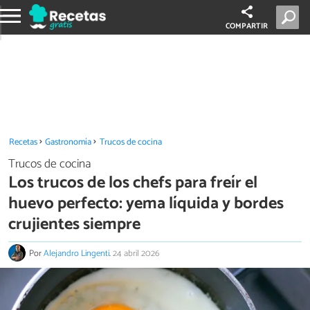
COMPARTIR
Recetas
Gastronomía
Trucos de cocina
Trucos de cocina
Los trucos de los chefs para freír el
huevo perfecto: yema líquida y bordes
crujientes siempre
Por
Alejandro Lingenti
.
24 abril 2026