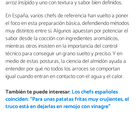
arroz insípido y uno con textura y sabor bien definidos.
En España, varios chefs de referencia han vuelto a poner
el foco en esta preparación básica, defendiendo métodos
muy distintos entre sí. Algunos apuestan por potenciar el
sabor desde la cocción con ingredientes aromáticos,
mientras otros insisten en la importancia del control
técnico para conseguir un grano suelto y preciso. Y en
medio de estas posturas, la ciencia del almidón ayuda a
entender por qué no todos los arroces se comportan
igual cuando entran en contacto con el agua y el calor.
También te puede interesar:
Los chefs españoles
coinciden: “Para unas patatas fritas muy crujientes, el
truco está en dejarlas en remojo con vinagre”