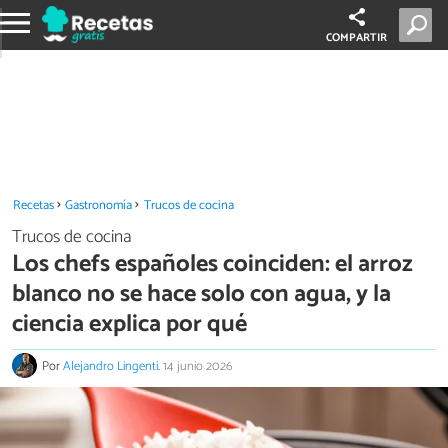
COMPARTIR
Recetas
Gastronomía
Trucos de cocina
Trucos de cocina
Los chefs españoles coinciden: el arroz
blanco no se hace solo con agua, y la
ciencia explica por qué
Por
Alejandro Lingenti
.
14 junio 2026