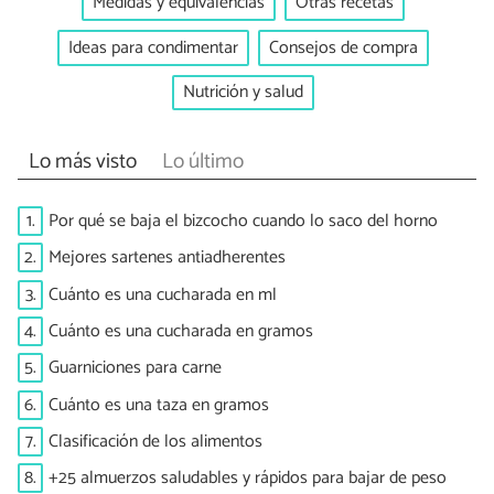
Medidas y equivalencias
Otras recetas
Ideas para condimentar
Consejos de compra
Nutrición y salud
Lo más visto
Lo último
1.
Por qué se baja el bizcocho cuando lo saco del horno
2.
Mejores sartenes antiadherentes
3.
Cuánto es una cucharada en ml
4.
Cuánto es una cucharada en gramos
5.
Guarniciones para carne
6.
Cuánto es una taza en gramos
7.
Clasificación de los alimentos
8.
+25 almuerzos saludables y rápidos para bajar de peso