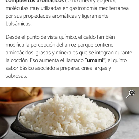
compuestos aromáticos
como cineol y eugenol,
moléculas muy utilizadas en gastronomía mediterránea
por sus propiedades aromáticas y ligeramente
balsámicas.
Desde el punto de vista químico, el caldo también
modifica la percepción del arroz porque contiene
aminoácidos, grasas y minerales que se integran durante
la cocción. Eso aumenta el llamado
"umami"
, el quinto
sabor básico asociado a preparaciones largas y
sabrosas.