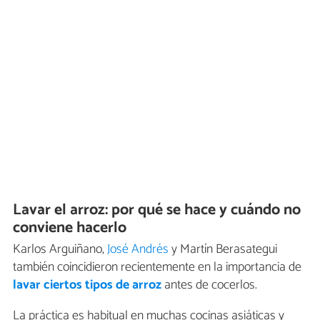
Lavar el arroz: por qué se hace y cuándo no
conviene hacerlo
Karlos Arguiñano,
José Andrés
y Martín Berasategui
también coincidieron recientemente en la importancia de
lavar
ciertos tipos de arroz
antes de cocerlos.
La práctica es habitual en muchas cocinas asiáticas y