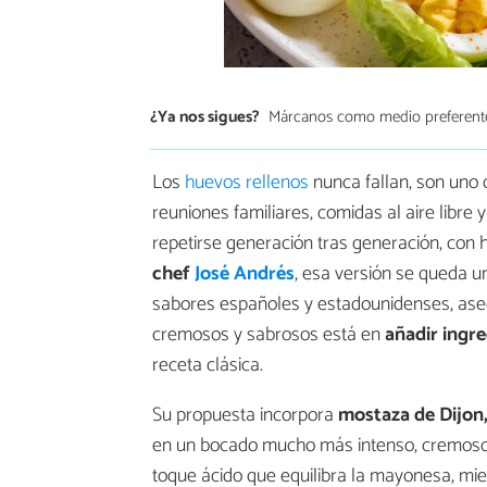
¿Ya nos sigues?
Márcanos como medio preferent
Los
huevos rellenos
nunca fallan, son uno 
reuniones familiares, comidas al aire libre 
repetirse generación tras generación, con
chef
José Andrés
, esa versión se queda un
sabores españoles y estadounidenses, ase
cremosos y sabrosos está en
añadir ingr
receta clásica.
Su propuesta incorpora
mostaza de Dijon,
en un bocado mucho más intenso, cremoso y
toque ácido que equilibra la mayonesa, mie