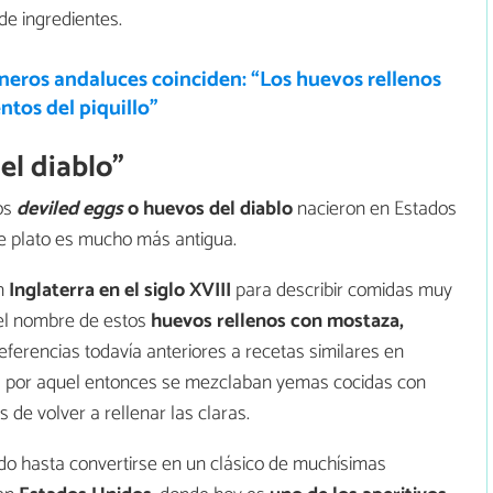
 de ingredientes.
neros andaluces coinciden: “Los huevos rellenos
ntos del piquillo”
el diablo”
os
deviled eggs
o huevos del diablo
nacieron en Estados
ste plato es mucho más antigua.
en
Inglaterra en el siglo XVIII
para describir comidas muy
 el nombre de estos
huevos rellenos con mostaza,
referencias todavía anteriores a recetas similares en
a por aquel entonces se mezclaban yemas cocidas con
 de volver a rellenar las claras.
ndo hasta convertirse en un clásico de muchísimas