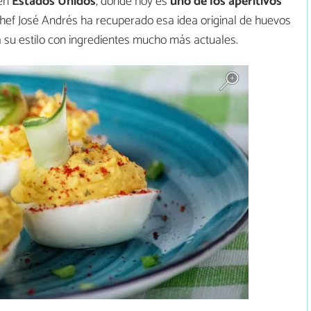
 en
Estados Unidos
, donde hoy es
uno de los aperitivos
hef José Andrés ha recuperado esa idea original de huevos
 su estilo con ingredientes mucho más actuales.