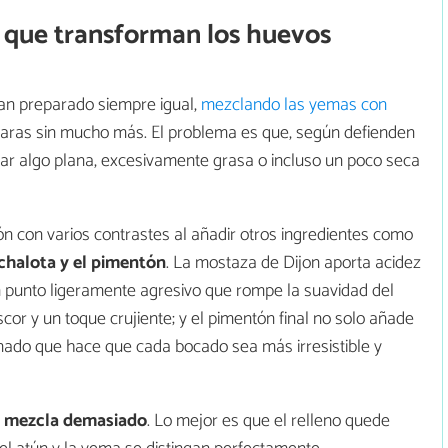
s que transforman los huevos
an preparado siempre igual,
mezclando las yemas con
claras sin mucho más. El problema es que, según defienden
r algo plana, excesivamente grasa o incluso un poco seca
n con varios contrastes al añadir otros ingredientes como
a chalota y el pimentón
. La mostaza de Dijon aporta acidez
un punto ligeramente agresivo que rompe la suavidad del
cor y un toque crujiente; y el pimentón final no solo añade
mado que hace que cada bocado sea más irresistible y
la mezcla demasiado
. Lo mejor es que el relleno quede