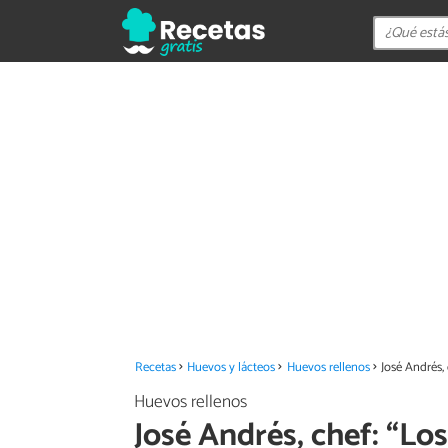
Recetas
Huevos y lácteos
Huevos rellenos
José Andrés,
Huevos rellenos
José Andrés, chef: “Lo