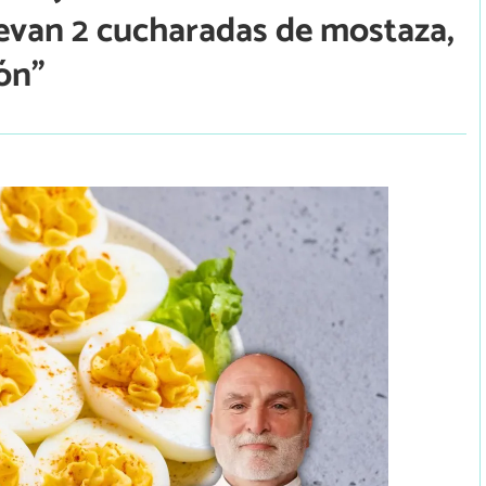
levan 2 cucharadas de mostaza,
ón”