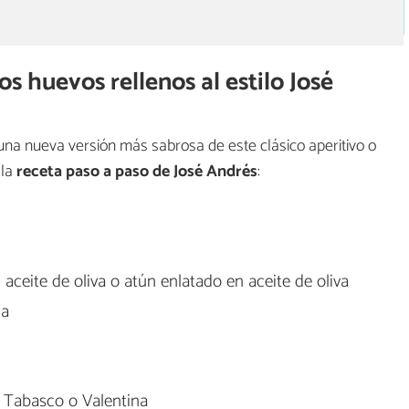
os huevos rellenos al estilo José
una nueva versión más sabrosa de este clásico aperitivo o
 la
receta paso a paso de José Andrés
:
ceite de oliva o atún enlatado en aceite de oliva
da
o Tabasco o Valentina