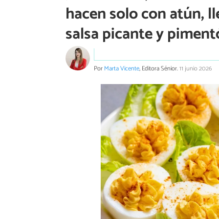
hacen solo con atún, l
salsa picante y piment
Por
Marta Vicente
, Editora Sénior.
11 junio 2026