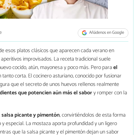
e
Añádenos en Google
de esos platos clásicos que aparecen cada verano en
y aperitivos improvisados. La receta tradicional suele
 huevo cocido, atún, mayonesa y poco más. Pero para
el
 tanto corta. El cocinero asturiano, conocido por fusionar
gura que el secreto de unos huevos rellenos realmente
edientes que potencien aún más el sabor
y romper con la
 salsa picante y pimentón
, convirtiéndolos de esta forma
 especial. La mostaza aporta profundidad y un ligero
ntras que la salsa picante y el pimentón dejan un sabor