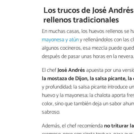
Los trucos de José André
rellenos tradicionales
En muchas casas, los huevos rellenos se h
mayonesa y atún
y rellenándolos con las 
algunos cocineros, esa mezcla puede queda
después de pasar unas horas en la nevera.
El chef
José Andrés
apuesta por una versió
la mostaza de Dijon, la salsa picante, l
y profundidad; la salsa picante introduce 
huevo y la mayonesa; la chalota aporta fres
color, sino que también deja un sabor ahu
sabroso.
Además, el chef recomienda
no triturar 