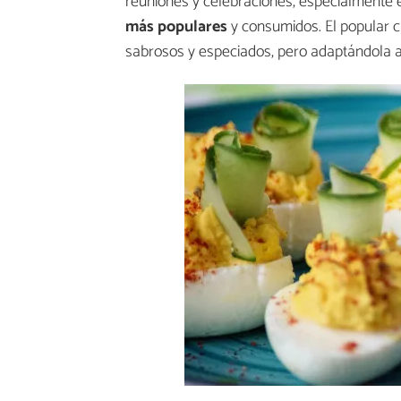
reuniones y celebraciones, especialmente
más populares
y consumidos. El popular c
sabrosos y especiados, pero adaptándola a