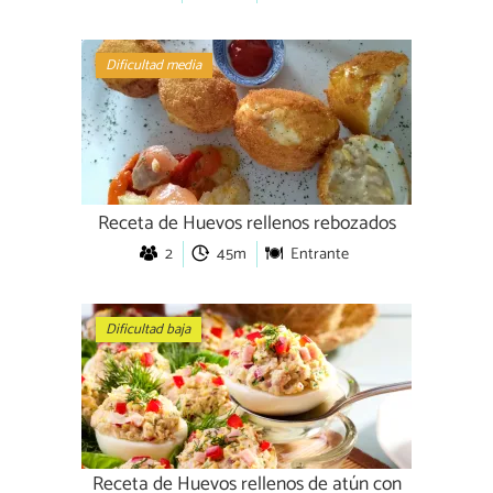
Dificultad media
Receta de Huevos rellenos rebozados
2
45m
Entrante
Dificultad baja
Receta de Huevos rellenos de atún con