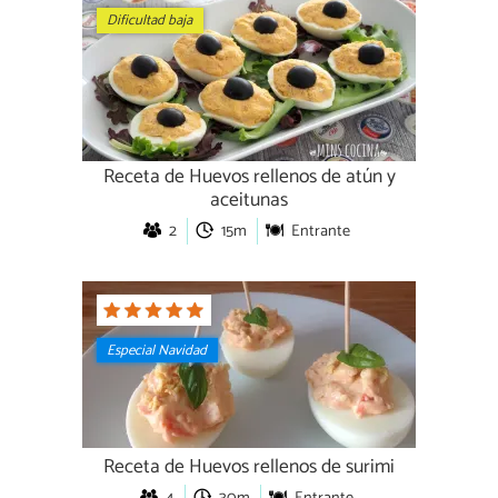
Dificultad baja
Receta de Huevos rellenos de atún y
aceitunas
2
15m
Entrante
Especial Navidad
Receta de Huevos rellenos de surimi
4
30m
Entrante