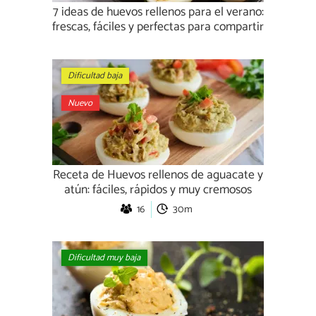
7 ideas de huevos rellenos para el verano:
frescas, fáciles y perfectas para compartir
Dificultad baja
Nuevo
Receta de Huevos rellenos de aguacate y
atún: fáciles, rápidos y muy cremosos
16
30m
Dificultad muy baja