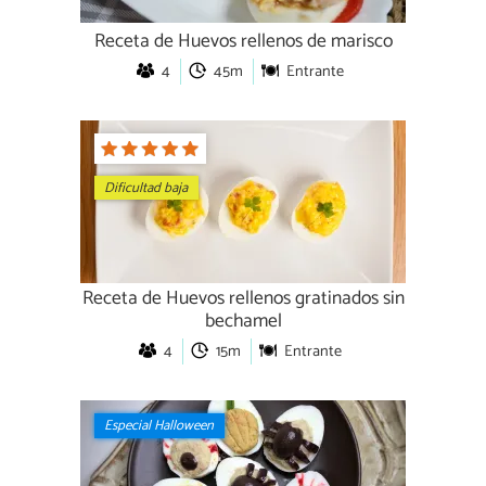
Receta de Huevos rellenos de marisco
4
45m
Entrante
Dificultad baja
Receta de Huevos rellenos gratinados sin
bechamel
4
15m
Entrante
Especial Halloween