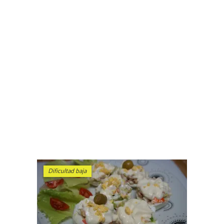
Dificultad baja