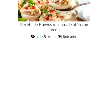
Receta de Huevos rellenos de atún con
jamón
4
15m
Entrante