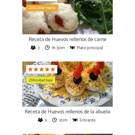
Dificultad media
Receta de Huevos rellenos de carne
2
1h 30m
Plato principal
Dificultad baja
Receta de Huevos rellenos de la abuela
6
30m
Entrante