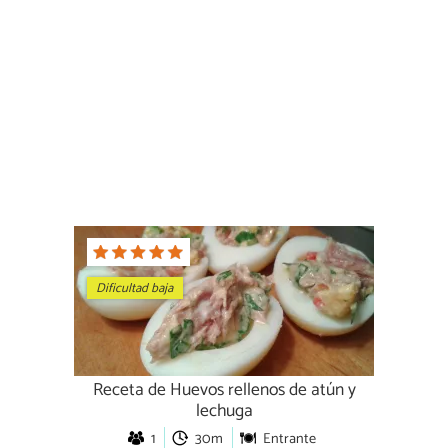
Dificultad baja
Receta de Huevos rellenos de atún y
lechuga
1
30m
Entrante