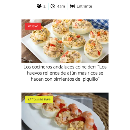
2
45m
Entrante
Nuevo
Los cocineros andaluces coinciden: “Los
huevos rellenos de atún más ricos se
hacen con pimientos del piquillo”
Dificultad baja