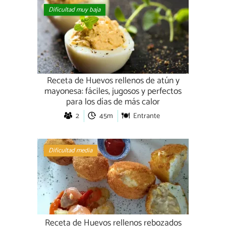
Dificultad muy baja
Receta de Huevos rellenos de atún y
mayonesa: fáciles, jugosos y perfectos
para los días de más calor
2
45m
Entrante
Dificultad media
Receta de Huevos rellenos rebozados