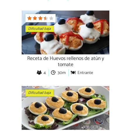
Dificultad baja
Receta de Huevos rellenos de atún y
tomate
4
30m
Entrante
Dificultad baja