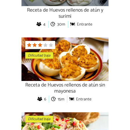
Receta de Huevos rellenos de atún y
surimi
4
30m
Entrante
Dificultad baja
Receta de Huevos rellenos de atún sin
mayonesa
6
15m
Entrante
Dificultad baja