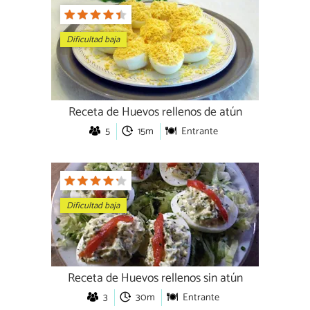
Dificultad baja
Receta de Huevos rellenos de atún
5
15m
Entrante
Dificultad baja
Receta de Huevos rellenos sin atún
3
30m
Entrante