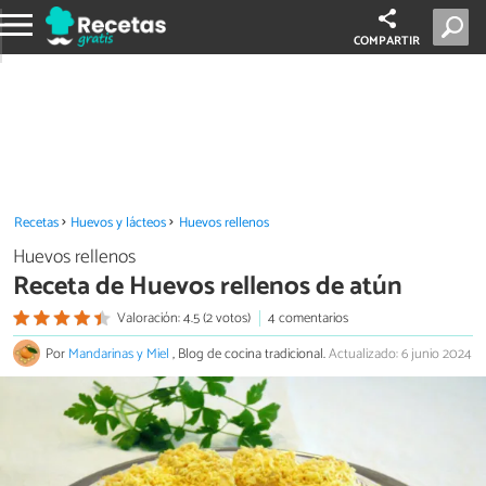
COMPARTIR
Recetas
Huevos y lácteos
Huevos rellenos
Huevos rellenos
Receta de Huevos rellenos de atún
Valoración: 4.5 (2 votos)
4 comentarios
Por
Mandarinas y Miel
, Blog de cocina tradicional.
Actualizado: 6 junio 2024