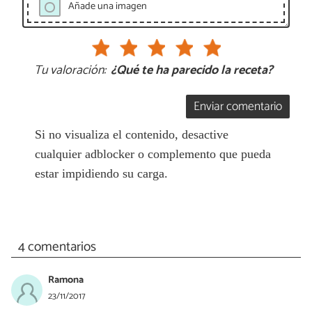
Añade una imagen
Tu valoración:
¿Qué te ha parecido la receta?
Enviar comentario
Si no visualiza el contenido, desactive
cualquier adblocker o complemento que pueda
estar impidiendo su carga.
4 comentarios
Ramona
23/11/2017