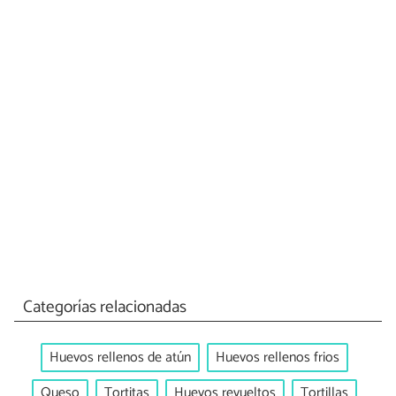
Categorías relacionadas
Huevos rellenos de atún
Huevos rellenos frios
Queso
Tortitas
Huevos revueltos
Tortillas