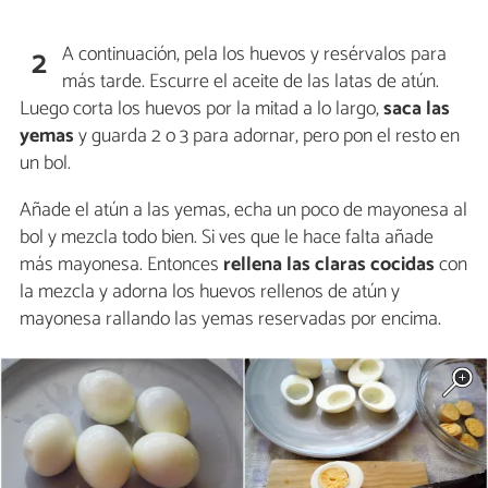
A continuación, pela los huevos y resérvalos para
2
más tarde. Escurre el aceite de las latas de atún.
Luego corta los huevos por la mitad a lo largo,
saca las
yemas
y guarda 2 o 3 para adornar, pero pon el resto en
un bol.
Añade el atún a las yemas, echa un poco de mayonesa al
bol y mezcla todo bien. Si ves que le hace falta añade
más mayonesa. Entonces
rellena las claras cocidas
con
la mezcla y adorna los huevos rellenos de atún y
mayonesa rallando las yemas reservadas por encima.