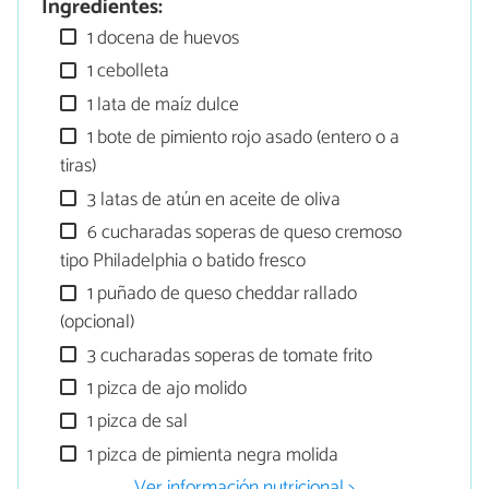
Ingredientes:
1 docena de huevos
1 cebolleta
1 lata de maíz dulce
1 bote de pimiento rojo asado (entero o a
tiras)
3 latas de atún en aceite de oliva
6 cucharadas soperas de queso cremoso
tipo Philadelphia o batido fresco
1 puñado de queso cheddar rallado
(opcional)
3 cucharadas soperas de tomate frito
1 pizca de ajo molido
1 pizca de sal
1 pizca de pimienta negra molida
Ver información nutricional >