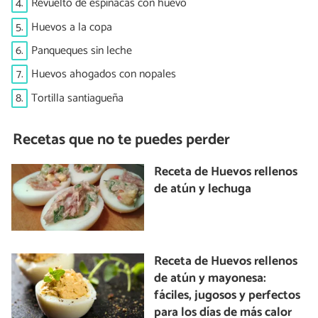
4.
Revuelto de espinacas con huevo
5.
Huevos a la copa
6.
Panqueques sin leche
7.
Huevos ahogados con nopales
8.
Tortilla santiagueña
Recetas que no te puedes perder
Receta de Huevos rellenos
de atún y lechuga
Receta de Huevos rellenos
de atún y mayonesa:
fáciles, jugosos y perfectos
para los días de más calor