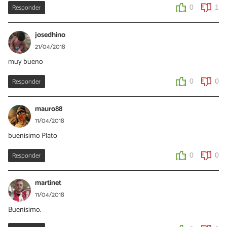
Responder
0
1
josedhino
21/04/2018
muy bueno
Responder
0
0
mauro88
11/04/2018
buenisimo Plato
Responder
0
0
martinet
11/04/2018
Buenisimo.