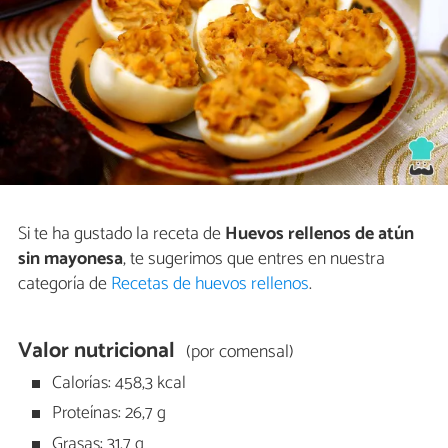
Si te ha gustado la receta de
Huevos rellenos de atún
sin mayonesa
, te sugerimos que entres en nuestra
categoría de
Recetas de huevos rellenos
.
Valor nutricional
(por comensal)
Calorías: 458,3 kcal
Proteínas: 26,7 g
Grasas: 31,7 g