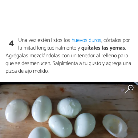
Una vez estén listos los
huevos duros
, córtalos por
4
la mitad longitudinalmente y
quítales las yemas
.
Agrégalas mezclándolas con un tenedor al relleno para
que se desmenucen. Salpimienta a tu gusto y agrega una
pizca de ajo molido.