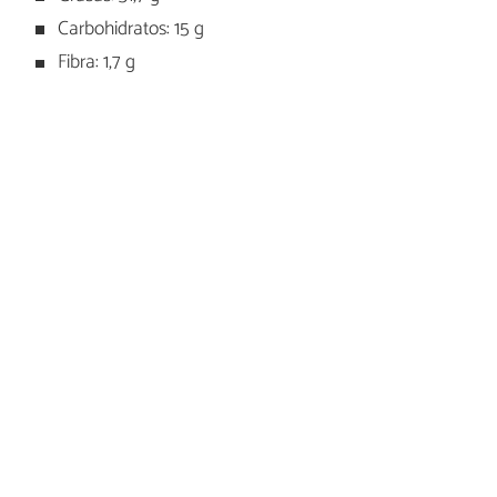
Carbohidratos: 15 g
Fibra: 1,7 g