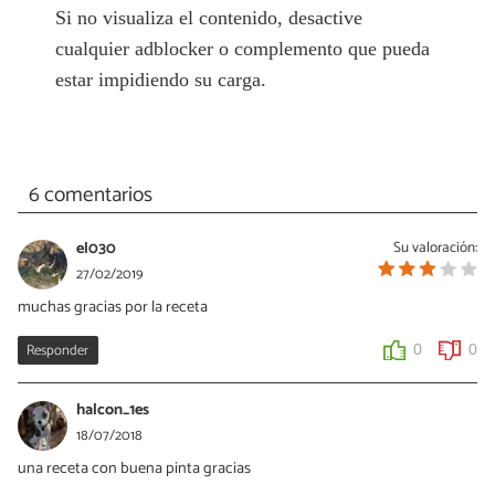
Si no visualiza el contenido, desactive
cualquier adblocker o complemento que pueda
estar impidiendo su carga.
6 comentarios
el030
Su valoración:
27/02/2019
muchas gracias por la receta
Responder
0
0
halcon_1es
18/07/2018
una receta con buena pinta gracias