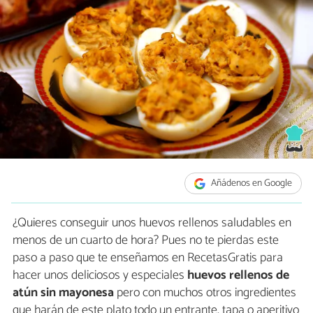
Añádenos en Google
¿Quieres conseguir unos huevos rellenos saludables en
menos de un cuarto de hora? Pues no te pierdas este
paso a paso que te enseñamos en RecetasGratis para
hacer unos deliciosos y especiales
huevos rellenos de
atún sin mayonesa
pero con muchos otros ingredientes
que harán de este plato todo un entrante, tapa o aperitivo