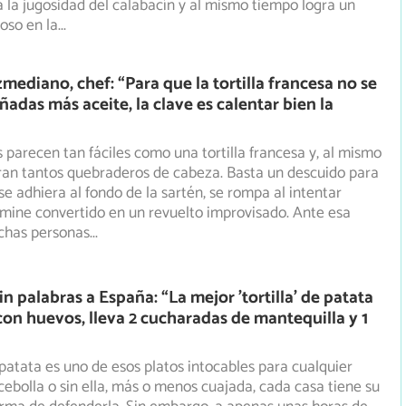
 la jugosidad del calabacín y al mismo tiempo logra un
oso en la
...
mediano, chef: “Para que la tortilla francesa no se
ñadas más aceite, la clave es calentar bien la
 parecen tan fáciles como una tortilla francesa y, al mismo
ran tantos quebraderos de cabeza. Basta un descuido para
se adhiera al fondo de la sartén, se rompa al intentar
rmine convertido en un revuelto improvisado. Ante esa
uchas personas
...
in palabras a España: “La mejor 'tortilla' de patata
con huevos, lleva 2 cucharadas de mantequilla y 1
e patata es uno de esos platos intocables para cualquier
cebolla o sin ella, más o menos cuajada, cada casa tiene
su