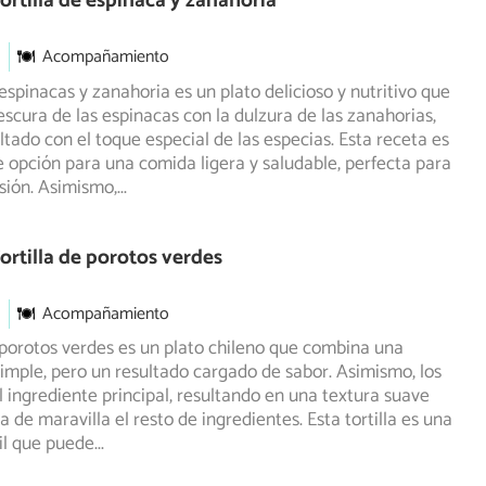
ortilla de espinaca y zanahoria
Acompañamiento
 espinacas y zanahoria es un plato delicioso y nutritivo que
escura de las espinacas con la dulzura de las zanahorias,
altado con el toque especial de las especias. Esta receta es
 opción para una comida ligera y saludable, perfecta para
sión. Asimismo,
...
ortilla de porotos verdes
Acompañamiento
e porotos verdes es un plato chileno que combina una
imple, pero un resultado cargado de sabor. Asimismo, los
l ingrediente principal, resultando en una textura suave
de maravilla el resto de ingredientes. Esta tortilla es una
il que puede
...