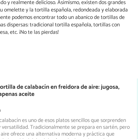
iado y realmente delicioso. Asimismo, existen dos grandes
esa u omelette y la tortilla española, redondeada y elaborada
ente podemos encontrar todo un abanico de tortillas de
s dispersas: tradicional tortilla española, tortillas con
esa, etc. ¡No te las pierdas!
rtilla de calabacín en freidora de aire: jugosa,
 apenas aceite
m
e calabacín es uno de esos platos sencillos que sorprenden
y versatilidad. Tradicionalmente se prepara en sartén,
pero
e aire ofrece una alternativa moderna y práctica que