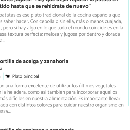
tido hasta que se rehidrate de nuevo"
e patatas es ese plato tradicional de la cocina española que
 saber hacer. Con cebolla o sin ella, más o menos cuajada,
.., pero si hay algo en lo que todo el mundo coincide es en la
sa textura perfecta: melosa y jugosa por dentro y dorada
ra
...
ortilla de acelga y zanahoria
ia
m
Plato principal
 son una forma excelente de utilizar los últimos vegetales
n la heladera, como así también para incorporar aquellos
más difíciles en nuestra alimentación. Es importante llevar
iada con distintos colores para cuidar nuestro organismo en
stra
...