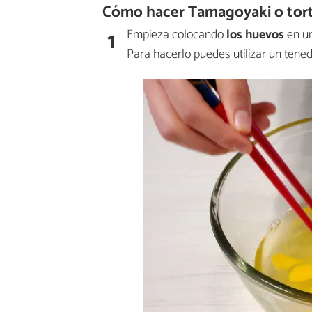
Cómo hacer Tamagoyaki o torti
1
Empieza colocando
los huevos
en un
Para hacerlo puedes utilizar un tenedo