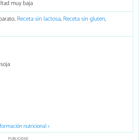
ultad muy baja
barato,
Receta sin lactosa
,
Receta sin gluten
,
 soja
formación nutricional >