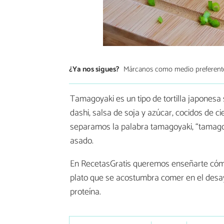
¿Ya nos sigues?
Márcanos como medio preferent
Tamagoyaki es un tipo de tortilla japones
dashi, salsa de soja y azúcar, cocidos de c
separamos la palabra tamagoyaki, “tamago” 
asado.
En RecetasGratis queremos enseñarte có
plato que se acostumbra comer en el desayu
proteína.