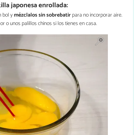
lla japonesa enrollada:
 bol y
mézclalos sin sobrebatir
para no incorporar aire.
r o unos palillos chinos si los tienes en casa.