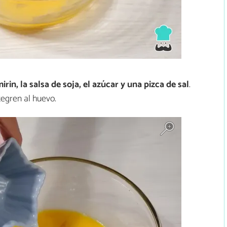
irin, la salsa de soja, el azúcar y una pizca de sal
.
egren al huevo.