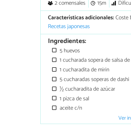
2 comensales
15m
Dific
Características adicionales:
Coste 
Recetas japonesas
Ingredientes:
5 huevos
1 cucharada sopera de salsa de
1 cucharadita de mirin
5 cucharadas soperas de dashi
½ cucharadita de azúcar
1 pizca de sal
aceite c/n
Ver in