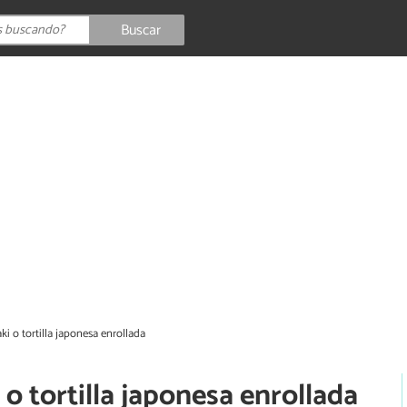
Buscar
 o tortilla japonesa enrollada
 tortilla japonesa enrollada