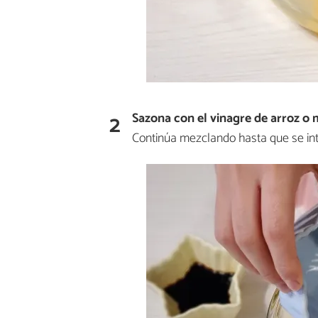
2
Sazona
con el vinagre de arroz o
m
Continúa mezclando hasta que se int