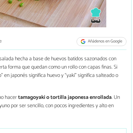
e
Añádenos en Google
a salada hecha a base de huevos batidos sazonados con
ierta forma que quedan como un rollo con capas finas. Si
en japonés significa huevo y “yaki” significa salteado o
mo hacer
tamagoyaki o tortilla japonesa enrollada
. Un
no por ser sencillo, con pocos ingredientes y alto en