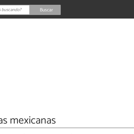
Buscar
las mexicanas