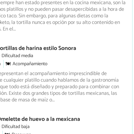
 siempre han estado presentes en la cocina mexicana, son la
s platillos y no pueden pasar desapercibidas a la hora
de
ico taco. Sin embargo, para algunas dietas como la
keto, la tortilla nunca es opción por su alto contenido en
. En el
...
ortillas de harina estilo Sonora
Dificultad media
m
Acompañamiento
 representan el acompañamiento imprescindible de
 cualquier platillo cuando hablamos de la gastronomía
que todo está diseñado y preparado para combinar con
ón. Existe dos grandes tipos de tortillas mexicanas, las
 base de masa de maíz o
...
Omelette de huevo a la mexicana
Dificultad baja