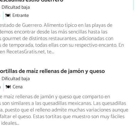
Dificultad baja
m
Entrante
estado de Guerrero. Alimento típico en las playas de
emos encontrar desde las más sencillas hasta las
s
gourmet de distintos restaurantes; adicionadas con
s de temporada, todas ellas con su respectivo encanto. En
 en RecetasGratis.net, te
...
ortillas de maíz rellenas de jamón y queso
Dificultad baja
m
Cena
 de maíz rellenas de jamón y queso que comparto en
 son similares a las quesadillas mexicanas. Las quesadillas
ia, puesto que el relleno admite muchas variaciones aunque
altar el queso. Estas tortitas que muestro son muy fáciles
 ideales
...