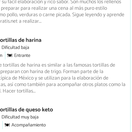
 su fácil elaboración y rico sabor. Son muchos los rellenos
reparar para realizar una cena al más puro estilo
o pollo, verduras o carne picada. Sigue leyendo y aprende
atis.net a realizar
...
ortillas de harina
Dificultad baja
m
Entrante
 tortillas de harina es similar a las famosas tortillas de
 preparan con harina de trigo. Forman parte de la
típica de México y se utilizan para la elaboración de
jitas, así como también para acompañar otros platos como la
l. Hacer tortillas
...
ortillas de queso keto
Dificultad muy baja
Acompañamiento