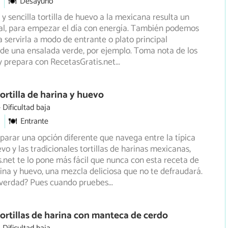
Desayuno
 y sencilla tortilla de huevo a la mexicana resulta un
al, para empezar el día con energía. También podemos
 servirla a modo de entrante o plato principal
e una ensalada verde, por ejemplo. Toma nota de los
y prepara con RecetasGratis.net
...
ortilla de harina y huevo
Dificultad baja
Entrante
eparar una opción diferente que navega entre la típica
evo y las tradicionales tortillas de harinas mexicanas,
.net
te lo pone más fácil que nunca con esta receta de
arina y huevo, una mezcla deliciosa que no te defraudará.
 verdad? Pues cuando pruebes
...
ortillas de harina con manteca de cerdo