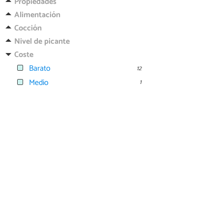
Propiedades
Alimentación
Cocción
Nivel de picante
Coste
Barato
12
Medio
1