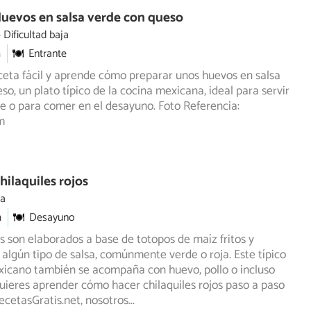
uevos en salsa verde con queso
Dificultad baja
m
Entrante
ceta fácil y aprende cómo preparar unos huevos en salsa
so, un plato típico de la cocina mexicana, ideal para servir
 o para comer en el desayuno. Foto Referencia:
m
hilaquiles rojos
ia
m
Desayuno
es son elaborados a base de totopos de maíz fritos y
 algún tipo de salsa, comúnmente verde o roja. Este típico
icano también se acompaña con huevo, pollo o incluso
quieres aprender cómo hacer chilaquiles rojos paso a paso
cetasGratis.net, nosotros
...