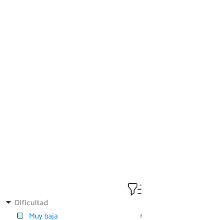
Dificultad
Muy baja
1