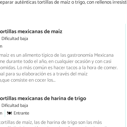
arar auténticas tortillas de maíz o trigo, con rellenos irresist
ortillas mexicanas de maíz
Dificultad baja
m
e maíz es un alimento típico de las gastronomía Mexicana
e durante todo el año, en cualquier ocasión y con casi
comidas. Lo más común es hacer tacos a la hora de comer.
nal para su elaboración es a través del maíz
,que consiste en cocer los
...
ortillas mexicanas de harina de trigo
Dificultad baja
m
Entrante
tortillas de maíz, las de harina de trigo son las más