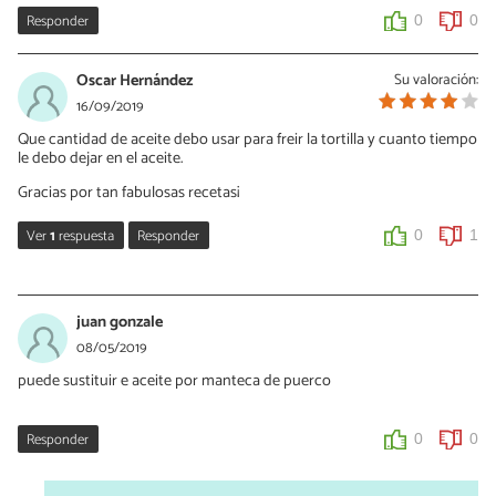
Responder
0
0
Oscar Hernández
Su valoración:
16/09/2019
Que cantidad de aceite debo usar para freir la tortilla y cuanto tiempo
le debo dejar en el aceite.
Gracias por tan fabulosas recetas¡
Ver
1
respuesta
Responder
0
1
Verónica Russell
03/02/2020
juan gonzale
No se fríen, simplemente apoyas la tortilla en la sartén para que se
08/05/2019
tueste. Te recomiendo tener a mano una espátula o algo que te
puede sustituir e aceite por manteca de puerco
permita achatar los globos que pueden formarse. De todas
formas, después se "desinflan".
Responder
0
0
0
0