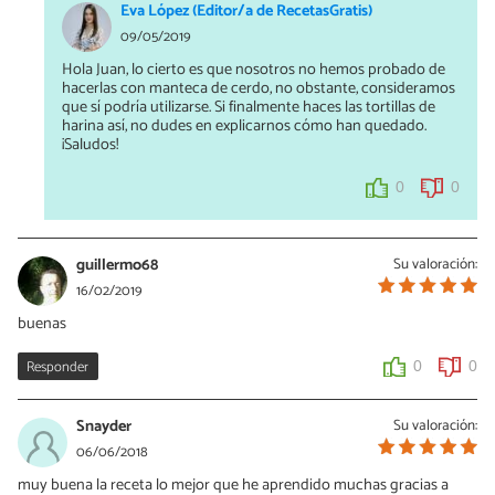
Eva López (Editor/a de RecetasGratis)
09/05/2019
Hola Juan, lo cierto es que nosotros no hemos probado de
hacerlas con manteca de cerdo, no obstante, consideramos
que sí podría utilizarse. Si finalmente haces las tortillas de
harina así, no dudes en explicarnos cómo han quedado.
¡Saludos!
0
0
guillermo68
Su valoración:
16/02/2019
buenas
Responder
0
0
Snayder
Su valoración:
06/06/2018
muy buena la receta lo mejor que he aprendido muchas gracias a