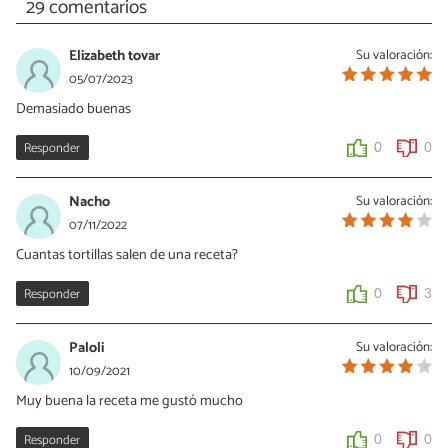
29 comentarios
Elizabeth tovar
Su valoración:
05/07/2023
Demasiado buenas
Responder
0
0
Nacho
Su valoración:
07/11/2022
Cuantas tortillas salen de una receta?
Responder
0
3
Paloli
Su valoración:
10/09/2021
Muy buena la receta me gustó mucho
Responder
0
0