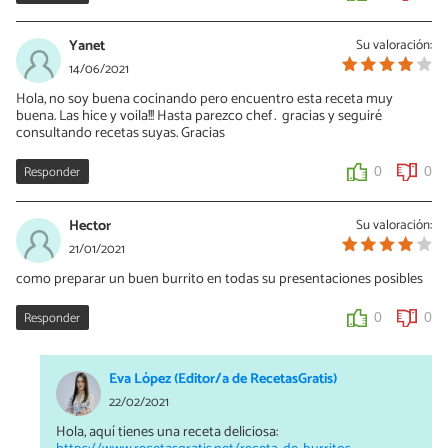
Yanet
Su valoración:
14/06/2021
Hola, no soy buena cocinando pero encuentro esta receta muy
buena. Las hice y voila!!! Hasta parezco chef… gracias y seguiré
consultando recetas suyas. Gracias
Responder
0
0
Hector
Su valoración:
21/01/2021
como preparar un buen burrito en todas su presentaciones posibles
Responder
0
0
Eva López (Editor/a de RecetasGratis)
22/02/2021
Hola, aquí tienes una receta deliciosa: