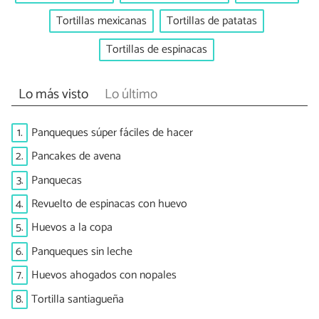
Tortillas mexicanas
Tortillas de patatas
Tortillas de espinacas
Lo más visto
Lo último
1.
Panqueques súper fáciles de hacer
2.
Pancakes de avena
3.
Panquecas
4.
Revuelto de espinacas con huevo
5.
Huevos a la copa
6.
Panqueques sin leche
7.
Huevos ahogados con nopales
8.
Tortilla santiagueña