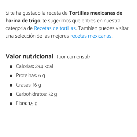
Si te ha gustado la receta de
Tortillas mexicanas de
harina de trigo
, te sugerimos que entres en nuestra
categoría de
Recetas de tortillas
. También puedes visitar
una selección de las mejores
recetas mexicanas
.
Valor nutricional
(por comensal)
Calorías: 294 kcal
Proteínas: 6 g
Grasas: 16 g
Carbohidratos: 32 g
Fibra: 1,5 g