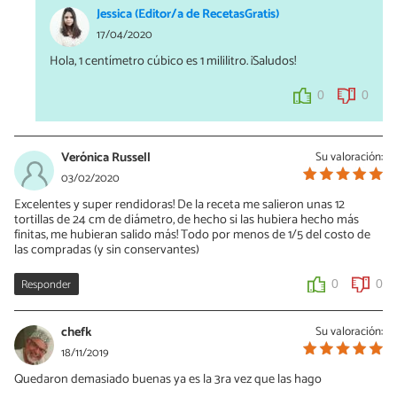
Jessica (Editor/a de RecetasGratis)
17/04/2020
Hola, 1 centímetro cúbico es 1 mililitro. ¡Saludos!
0
0
Verónica Russell
Su valoración:
03/02/2020
Excelentes y super rendidoras! De la receta me salieron unas 12
tortillas de 24 cm de diámetro, de hecho si las hubiera hecho más
finitas, me hubieran salido más! Todo por menos de 1/5 del costo de
las compradas (y sin conservantes)
Responder
0
0
chefk
Su valoración:
18/11/2019
Quedaron demasiado buenas ya es la 3ra vez que las hago