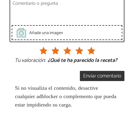
Añade una imagen
Tu valoración:
¿Qué te ha parecido la receta?
Enviar comentario
Si no visualiza el contenido, desactive
cualquier adblocker o complemento que pueda
estar impidiendo su carga.