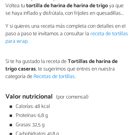
Voltea tu
tortilla de harina de harina de trigo
ya que
se haya inflado y disfrútala, con frijoles en quesadillas...
Y si quieres una receta más completa con detalles en el
paso a paso te invitamos a consultar la
receta de tortillas
para wrap
.
Si te ha gustado la receta de
Tortillas de harina de
trigo caseras
, te sugerimos que entres en nuestra
categoría de
Recetas de tortillas
.
Valor nutricional
(por comensal)
Calorías: 48 kcal
Proteínas: 6,8 g
Grasas: 32,5 g
Carbohidratos: 41,8 g