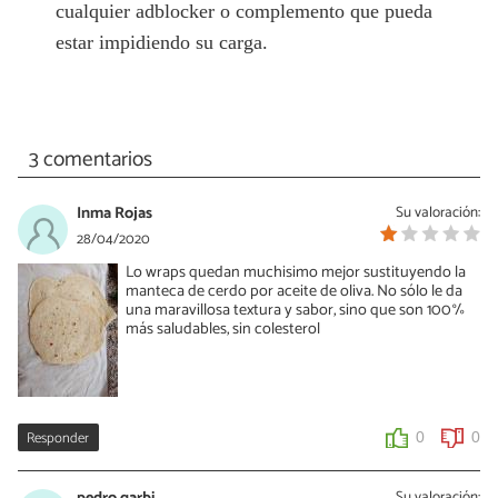
cualquier adblocker o complemento que pueda
estar impidiendo su carga.
3 comentarios
Inma Rojas
Su valoración:
28/04/2020
Lo wraps quedan muchisimo mejor sustituyendo la
manteca de cerdo por aceite de oliva. No sólo le da
una maravillosa textura y sabor, sino que son 100%
más saludables, sin colesterol
Responder
0
0
pedro garbi
Su valoración: