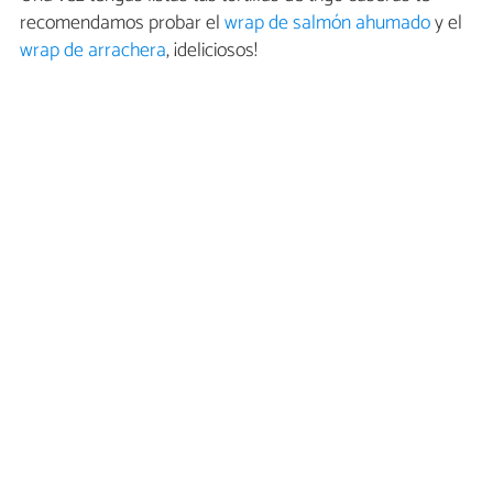
recomendamos probar el
wrap de salmón ahumado
y el
wrap de arrachera
, ¡deliciosos!