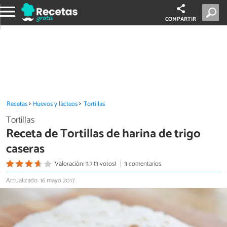
COMPARTIR
Recetas
Huevos y lácteos
Tortillas
Tortillas
Receta de Tortillas de harina de trigo
caseras
Valoración: 3.7 (3 votos)
3 comentarios
Actualizado: 16 mayo 2017