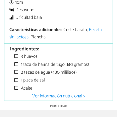
10m
Desayuno
Dificultad baja
Características adicionales:
Coste barato,
Receta
sin lactosa
, Plancha
Ingredientes:
3 huevos
1 taza de harina de trigo (140 gramos)
2 tazas de agua (480 mililitros)
1 pizca de sal
Aceite
Ver información nutricional >