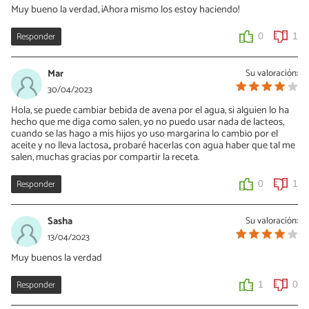
Muy bueno la verdad, ¡Ahora mismo los estoy haciendo!
Responder
0
1
Mar
Su valoración:
30/04/2023
Hola, se puede cambiar bebida de avena por el agua, si alguien lo ha
hecho que me diga como salen, yo no puedo usar nada de lacteos,
cuando se las hago a mis hijos yo uso margarina lo cambio por el
aceite y no lleva lactosa,, probaré hacerlas con agua haber que tal me
salen, muchas gracias por compartir la receta.
Responder
0
1
Sasha
Su valoración:
13/04/2023
Muy buenos la verdad
Responder
1
0