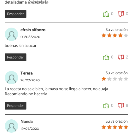
detelladame 👍👍👍👍👍
Responder
0
0
efrain alfonzo
Su valoración:
03/08/2020
buenas sin azucar
Responder
0
2
Teresa
Su valoración:
26/07/2020
La receta no sale bien, la masa no se llega a hacer, no cuaja.
Recomiendo no hacerla
Responder
0
8
Nanda
Su valoración:
19/07/2020