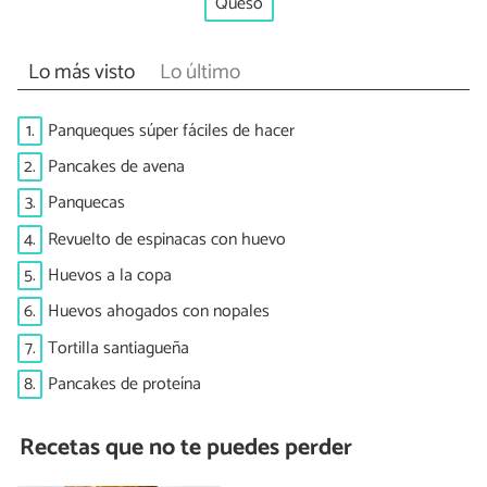
Queso
Lo más visto
Lo último
1.
Panqueques súper fáciles de hacer
2.
Pancakes de avena
3.
Panquecas
4.
Revuelto de espinacas con huevo
5.
Huevos a la copa
6.
Huevos ahogados con nopales
7.
Tortilla santiagueña
8.
Pancakes de proteína
Recetas que no te puedes perder