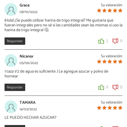
Grace
Su valoración:
08/10/2022
¡Hola! ¿Se puede utilizar harina de trigo integral? Me gustaría que
fueran integrales pero no sé si las cantidades sean las mismas si uso la
harina de trigo integral 🤔
Responder
1
0
Nicanor
Su valoración:
05/06/2022
1 taza 1/2 de agua es suficiente .l Le agregue azucar y polvo de
hornear
Responder
0
0
TAMARA
Su valoración:
14/03/2022
LE PUEDO HECHAR AZUCAR?