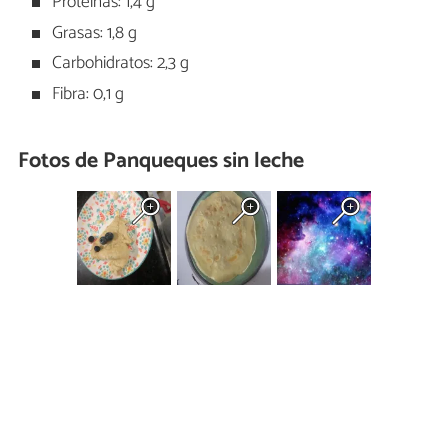
Proteínas: 1,4 g
Grasas: 1,8 g
Carbohidratos: 2,3 g
Fibra: 0,1 g
Fotos de Panqueques sin leche