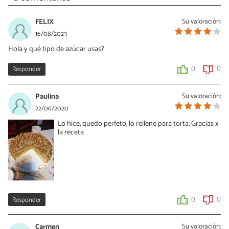
FELIX
Su valoración:
16/08/2023
Hola y qué tipo de azúcar usas?
Responder
0
0
Paulina
Su valoración:
22/06/2020
Lo hice, quedo perfeto, lo rellene para torta. Gracias x
la receta
Responder
0
0
Carmen
Su valoración: