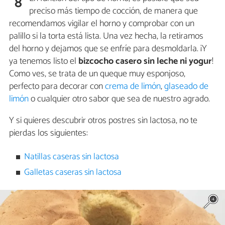
8
preciso más tiempo de cocción, de manera que
recomendamos vigilar el horno y comprobar con un
palillo si la torta está lista. Una vez hecha, la retiramos
del horno y dejamos que se enfríe para desmoldarla. ¡Y
ya tenemos listo el
bizcocho casero sin leche ni yogur
!
Como ves, se trata de un queque muy esponjoso,
perfecto para decorar con
crema de limón
,
glaseado de
limón
o cualquier otro sabor que sea de nuestro agrado.
Y si quieres descubrir otros postres sin lactosa, no te
pierdas los siguientes:
Natillas caseras sin lactosa
Galletas caseras sin lactosa