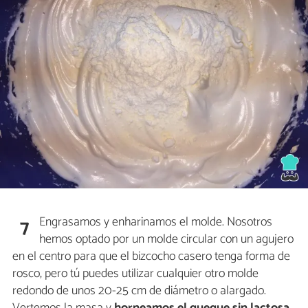
Engrasamos y enharinamos el molde. Nosotros
7
hemos optado por un molde circular con un agujero
en el centro para que el bizcocho casero tenga forma de
rosco, pero tú puedes utilizar cualquier otro molde
redondo de unos 20-25 cm de diámetro o alargado.
Vertemos la masa y
horneamos el queque sin lactosa