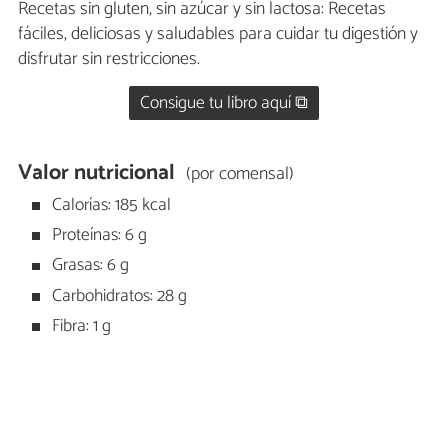
Recetas sin gluten, sin azúcar y sin lactosa: Recetas
fáciles, deliciosas y saludables para cuidar tu digestión y
disfrutar sin restricciones.
Consigue tu libro aquí ⧉
Valor nutricional
(por comensal)
Calorías: 185 kcal
Proteínas: 6 g
Grasas: 6 g
Carbohidratos: 28 g
Fibra: 1 g