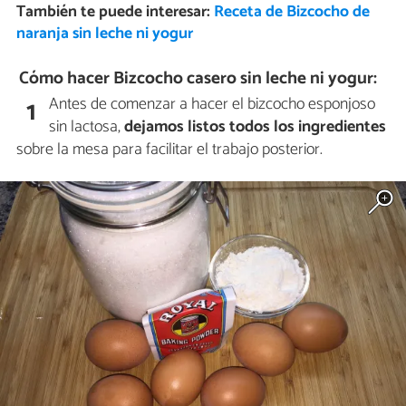
También te puede interesar:
Receta de Bizcocho de
naranja sin leche ni yogur
Cómo hacer Bizcocho casero sin leche ni yogur:
Antes de comenzar a hacer el bizcocho esponjoso
1
sin lactosa,
dejamos listos todos los ingredientes
sobre la mesa para facilitar el trabajo posterior.