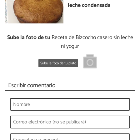
leche condensada
Sube la foto de tu
Receta de Bizcocho casero sin leche
ni yogur
Sube la foto de tu plato
Escribir comentario