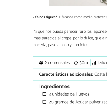
¿Ya nos sigues?
Márcanos como medio preferent
Ni que nos pueda parecer raro los japone
más parecida al crepe, por lo dulce, que a n
hacerla, paso a paso y con fotos.
2 comensales
30m
Dific
Características adicionales:
Coste 
Ingredientes:
3 unidades de Huevos
20 gramos de Azúcar pulveriza