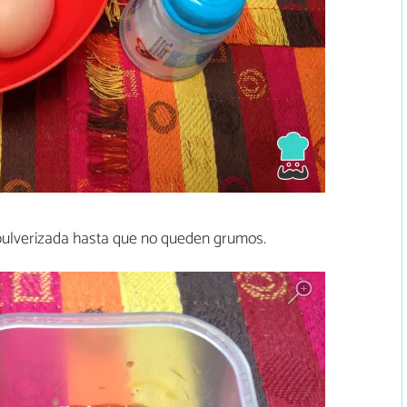
 pulverizada hasta que no queden grumos.