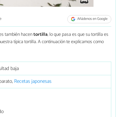
e
Añádenos en Google
ses también hacen
tortilla
, lo que pasa es que su tortilla es
uestra típica tortilla. A continuación te explicamos como
ultad baja
barato,
Recetas japonesas
do