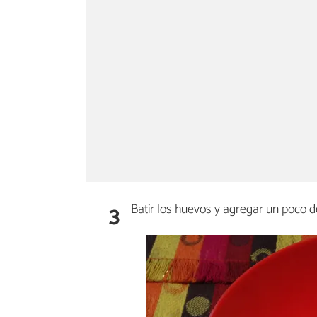
3
Batir los huevos y agregar un poco de