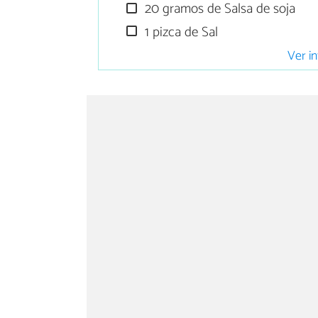
20 gramos de Salsa de soja
1 pizca de Sal
Ver in