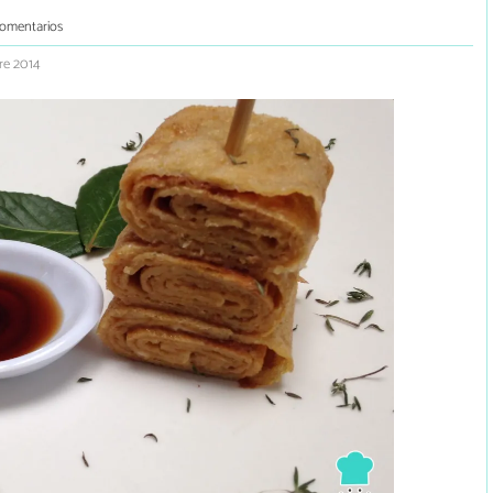
comentarios
re 2014