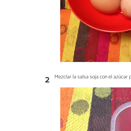
2
Mezclar la salsa soja con el azúcar