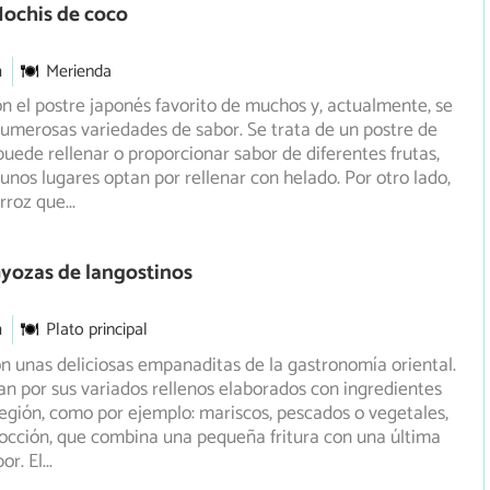
Mochis de coco
m
Merienda
n el postre japonés favorito de muchos y, actualmente, se
umerosas variedades de sabor. Se trata de un postre de
uede rellenar o proporcionar sabor de diferentes frutas,
gunos lugares optan por rellenar con helado. Por otro lado,
arroz que
...
yozas de langostinos
m
Plato principal
n unas deliciosas empanaditas de la gastronomía oriental.
an por sus variados rellenos elaborados con ingredientes
 región, como por ejemplo: mariscos, pescados o vegetales,
occión, que combina una pequeña fritura con una última
or. El
...