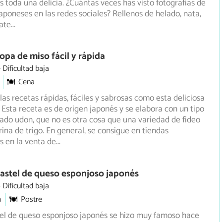
s toda una delicia. ¿Cuántas veces has visto fotografías de
japoneses en las redes sociales? Rellenos de helado, nata,
late
...
opa de miso fácil y rápida
Dificultad baja
Cena
as recetas rápidas, fáciles y sabrosas como esta deliciosa
 Esta receta es de origen japonés y se elabora con un tipo
ado udon, que no es otra cosa que una variedad de fideo
ina de trigo. En general, se consigue en tiendas
s en la venta de
...
astel de queso esponjoso japonés
Dificultad baja
m
Postre
tel de queso esponjoso japonés se hizo muy famoso hace