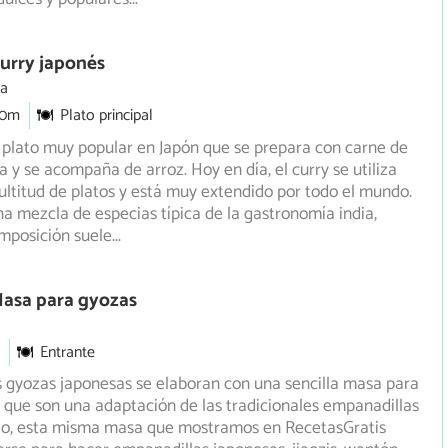
urry japonés
ia
30m
Plato principal
n plato muy popular en Japón que se prepara con carne de
a y se acompaña de arroz. Hoy en día, el curry se utiliza
ltitud de platos y está muy extendido por todo el mundo.
na mezcla de especias típica de la gastronomía india,
mposición suele
...
Masa para gyozas
Entrante
 gyozas japonesas se elaboran con una sencilla masa para
 que son una adaptación de las tradicionales empanadillas
ello, esta misma masa que mostramos en RecetasGratis