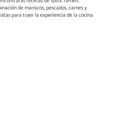
 encontrarás recetas de sushi, ramen,
binación de mariscos, pescados, carnes y
itas para traer la experiencia de la cocina