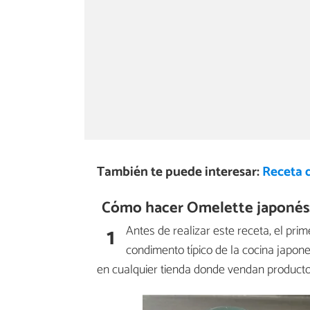
También te puede interesar:
Receta 
Cómo hacer Omelette japonés
1
Antes de realizar este receta, el pri
condimento típico de la cocina japon
en cualquier tienda donde vendan productos