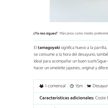
¿Ya nos sigues?
Márcanos como medio preferent
El
tamagoyaki
significa huevo a la parrilla
se consume a la hora del desayuno, también
ideal para acompañar un buen sushi.Sigue 
hacer un omelette japones, original y difere
1 comensal
15m
Desayu
Características adicionales:
Coste b