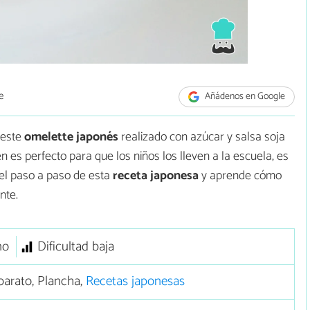
e
Añádenos en Google
, este
omelette japonés
realizado con azúcar y salsa soja
 es perfecto para que los niños los lleven a la escuela, es
el paso a paso de esta
receta japonesa
y aprende cómo
nte.
no
Dificultad baja
arato, Plancha,
Recetas japonesas