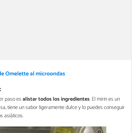
de Omelette al microondas
:
mer paso es
alistar todos los ingredientes
. El mirin es un
esa, tiene un sabor ligeramente dulce y lo puedes conseguir
 asiáticos.