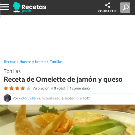
COMPARTIR
Recetas
Huevos y lácteos
Tortillas
Tortillas
Receta de Omelette de jamón y queso
Valoración: 4 (1 voto)
1 comentario
Por
victor_villalva
.
Actualizado: 5 septiembre 2017