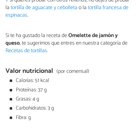
la
tortilla de aguacate y cebolleta
o la
tortilla francesa de
espinacas
.
Si te ha gustado la receta de
Omelette de jamón y
queso
, te sugerimos que entres en nuestra categoría de
Recetas de tortillas
.
Valor nutricional
(por comensal)
Calorías: 51 kcal
Proteínas: 37 g
Grasas: 4 g
Carbohidratos: 3 g
Fibra: g