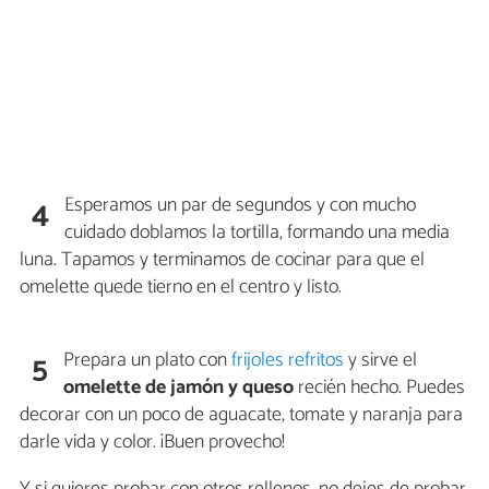
Esperamos un par de segundos y con mucho
4
cuidado doblamos la tortilla, formando una media
luna. Tapamos y terminamos de cocinar para que el
omelette quede tierno en el centro y listo.
Prepara un plato con
frijoles refritos
y sirve el
5
omelette de jamón y queso
recién hecho. Puedes
decorar con un poco de aguacate, tomate y naranja para
darle vida y color. ¡Buen provecho!
Y si quieres probar con otros rellenos, no dejes de probar