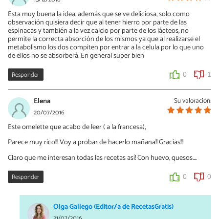
Esta muy buena la idea, además que se ve deliciosa, solo como
observación quisiera decir que al tener hierro por parte de las
espinacas y también a la vez calcio por parte de los lácteos, no
permite la correcta absorción de los mismos ya que al realizarse el
metabolismo los dos compiten por entrar a la celula por lo que uno
de ellos no se absorberá. En general super bien
Responder
0
1
Elena
Su valoración:
20/07/2016
Este omelette que acabo de leer ( a la francesa),
Parece muy rico!!! Voy a probar de hacerlo mañana!! Gracias!!!
Claro que me interesan todas las recetas así! Con huevo, quesos....
Responder
0
0
Olga Gallego (Editor/a de RecetasGratis)
21/07/2016