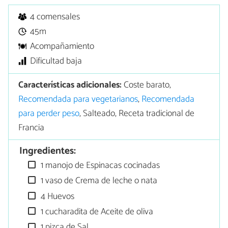
4 comensales
45m
Acompañamiento
Dificultad baja
Características adicionales:
Coste barato,
Recomendada para vegetarianos
,
Recomendada
para perder peso
, Salteado, Receta tradicional de
Francia
Ingredientes:
1 manojo de Espinacas cocinadas
1 vaso de Crema de leche o nata
4 Huevos
1 cucharadita de Aceite de oliva
1 pizca de Sal