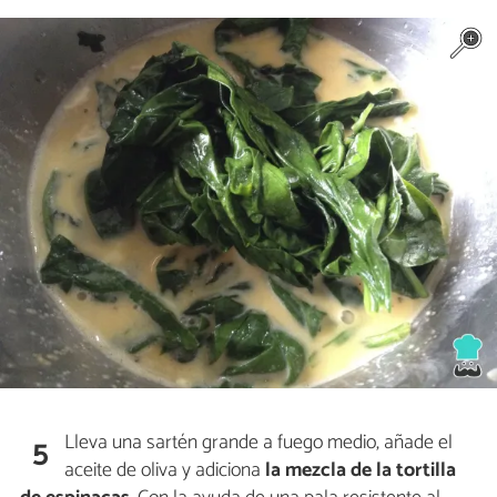
Lleva una sartén grande a fuego medio, añade el
5
aceite de oliva y adiciona
la mezcla de la tortilla