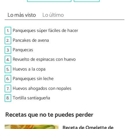
Lo más visto
Lo último
1.
Panqueques súper fáciles de hacer
2.
Pancakes de avena
3.
Panquecas
4.
Revuelto de espinacas con huevo
5.
Huevos a la copa
6.
Panqueques sin leche
7.
Huevos ahogados con nopales
8.
Tortilla santiagueña
Recetas que no te puedes perder
Receta de Omelette de