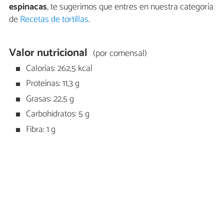
espinacas
, te sugerimos que entres en nuestra categoría
de
Recetas de tortillas
.
Valor nutricional
(por comensal)
Calorías: 262,5 kcal
Proteínas: 11,3 g
Grasas: 22,5 g
Carbohidratos: 5 g
Fibra: 1 g