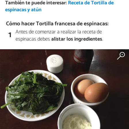
También te puede interesar:
Receta de Tortilla de
espinacas y atún
Cómo hacer Tortilla francesa de espinacas:
Antes de comenzar a realizar la receta de
1
espinacas debes
alistar los ingredientes
.