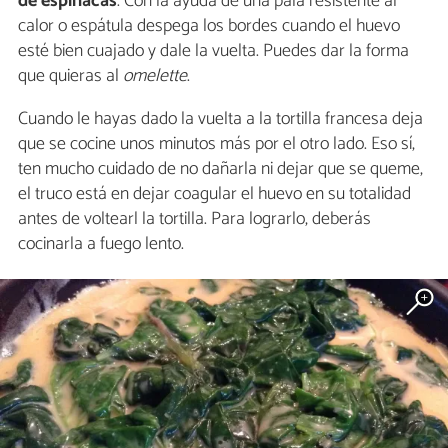
de espinacas
. Con la ayuda de una pala resistente al
calor o espátula despega los bordes cuando el huevo
esté bien cuajado y dale la vuelta. Puedes dar la forma
que quieras al
omelette
.
Cuando le hayas dado la vuelta a la tortilla francesa deja
que se cocine unos minutos más por el otro lado. Eso sí,
ten mucho cuidado de no dañarla ni dejar que se queme,
el truco está en dejar coagular el huevo en su totalidad
antes de voltearl la tortilla. Para lograrlo, deberás
cocinarla a fuego lento.