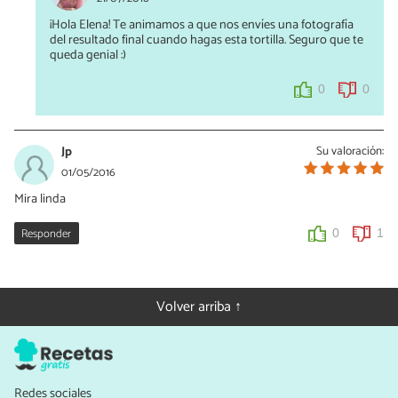
¡Hola Elena! Te animamos a que nos envíes una fotografía
del resultado final cuando hagas esta tortilla. Seguro que te
queda genial :)
0
0
Jp
Su valoración:
01/05/2016
Mira linda
Responder
0
1
Volver arriba ↑
Redes sociales