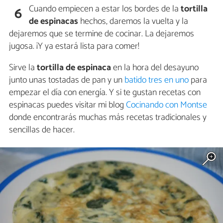
Cuando empiecen a estar los bordes de la
tortilla
6
de espinacas
hechos, daremos la vuelta y la
dejaremos que se termine de cocinar. La dejaremos
jugosa. ¡Y ya estará lista para comer!
Sirve la
tortilla de espinaca
en la hora del desayuno
junto unas tostadas de pan y un
batido tres en uno
para
empezar el día con energía. Y si te gustan recetas con
espinacas puedes visitar mi blog
Cocinando con Montse
donde encontrarás muchas más recetas tradicionales y
sencillas de hacer.