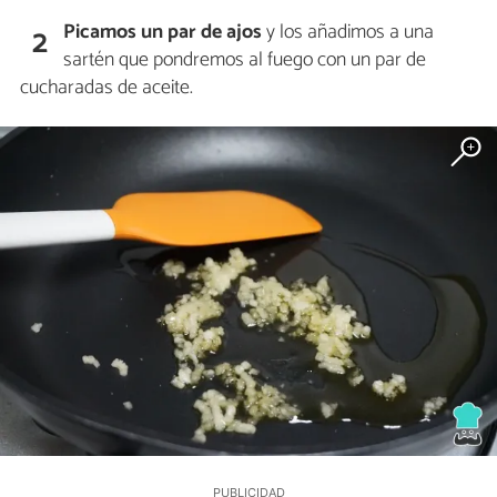
Picamos un par de ajos
y los añadimos a una
2
sartén que pondremos al fuego con un par de
cucharadas de aceite.