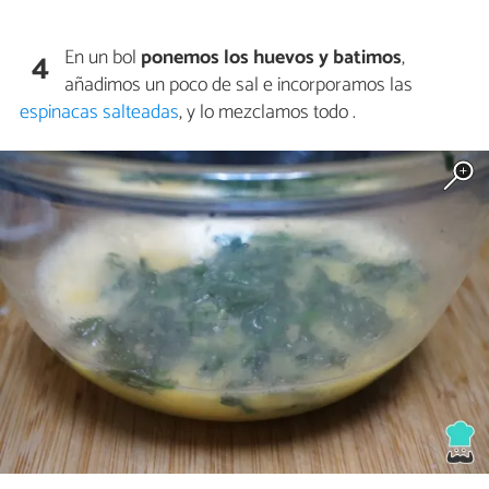
En un bol
ponemos los huevos y batimos
,
4
añadimos un poco de sal e incorporamos las
espinacas salteadas
, y lo mezclamos todo .