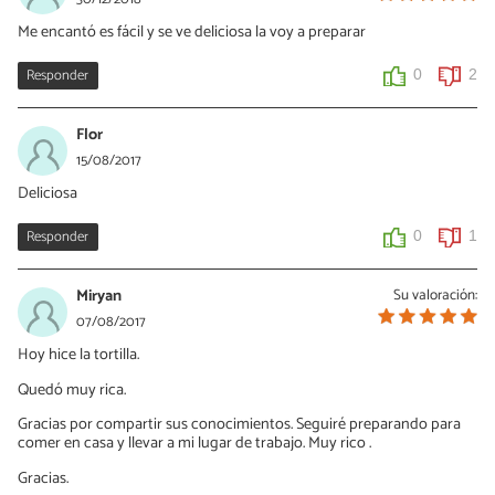
Me encantó es fácil y se ve deliciosa la voy a preparar
Responder
0
2
Flor
15/08/2017
Deliciosa
Responder
0
1
Miryan
Su valoración:
07/08/2017
Hoy hice la tortilla.
Quedó muy rica.
Gracias por compartir sus conocimientos. Seguiré preparando para
comer en casa y llevar a mi lugar de trabajo. Muy rico .
Gracias.