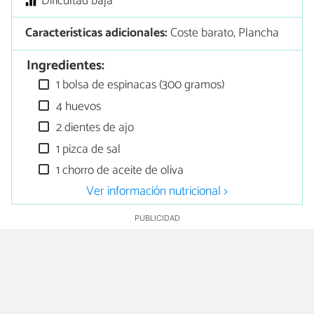
Dificultad baja
Características adicionales:
Coste barato, Plancha
Ingredientes:
1 bolsa de espinacas (300 gramos)
4 huevos
2 dientes de ajo
1 pizca de sal
1 chorro de aceite de oliva
Ver información nutricional >