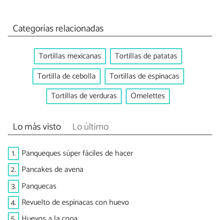
Categorías relacionadas
Tortillas mexicanas
Tortillas de patatas
Tortilla de cebolla
Tortillas de espinacas
Tortillas de verduras
Omelettes
Lo más visto
Lo último
1.
Panqueques súper fáciles de hacer
2.
Pancakes de avena
3.
Panquecas
4.
Revuelto de espinacas con huevo
5.
Huevos a la copa