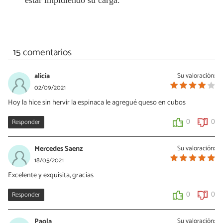
15 comentarios
alicia
Su valoración:
02/09/2021
Hoy la hice sin hervir la espinaca le agregué queso en cubos
Responder
0
0
Mercedes Saenz
Su valoración:
18/05/2021
Excelente y exquisita, gracias
Responder
0
0
Paola
Su valoración: