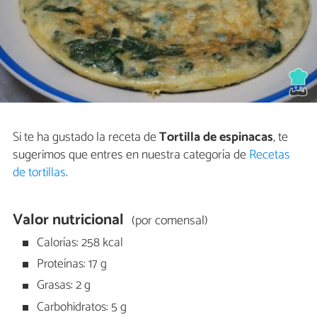
Si te ha gustado la receta de
Tortilla de espinacas
, te
sugerimos que entres en nuestra categoría de
Recetas
de tortillas
.
Valor nutricional
(por comensal)
Calorías: 258 kcal
Proteínas: 17 g
Grasas: 2 g
Carbohidratos: 5 g