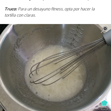
Truco:
Para un desayuno fitness, opta por hacer la
tortilla con claras.