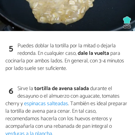
Puedes doblar la tortilla por la mitad o dejarla
5
redonda. En cualquier caso,
dale la vuelta
para
cocinarla por ambos lados. En general, con 3-4 minutos
por lado suele ser suficiente.
Sirve la
tortilla de avena salada
durante el
6
desayuno o el almuerzo con aguacate, tomates
cherry y
espinacas salteadas
. También es ideal preparar
la tortilla de avena para cenar. En tal caso,
recomendamos hacerla con los huevos enteros y
acompañarla con una rebanada de pan integral o
verduras a la plancha
.