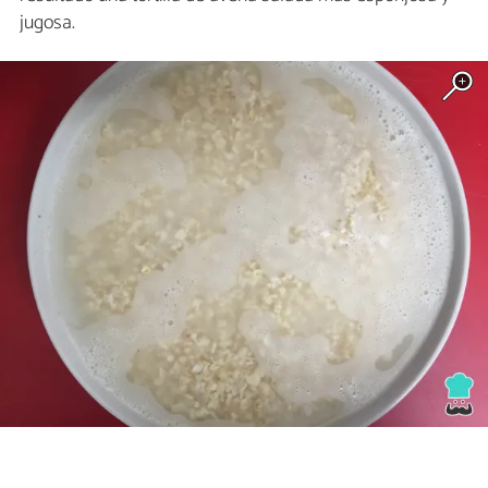
jugosa.