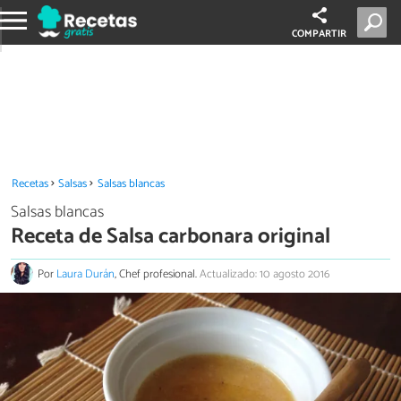
COMPARTIR
Recetas
Salsas
Salsas blancas
Salsas blancas
Receta de Salsa carbonara original
Por
Laura Durán
, Chef profesional.
Actualizado: 10 agosto 2016