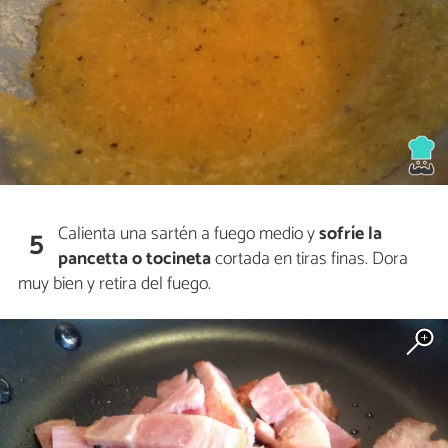
Calienta una sartén a fuego medio y
sofríe la
5
pancetta o tocineta
cortada en tiras finas. Dora
muy bien y retira del fuego.