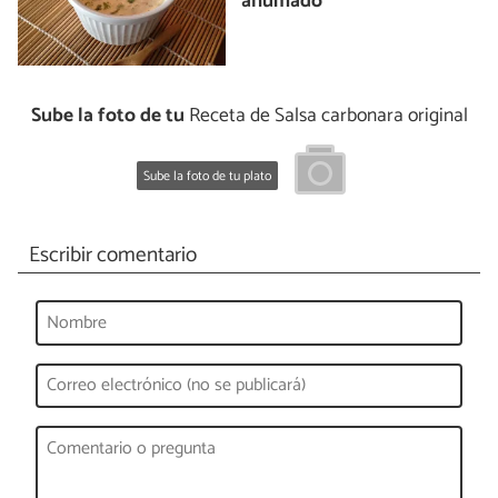
ahumado
Sube la foto de tu
Receta de Salsa carbonara original
Sube la foto de tu plato
Escribir comentario