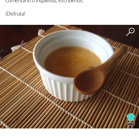
comentario o inquietud, escríbenos.
¡Disfruta!