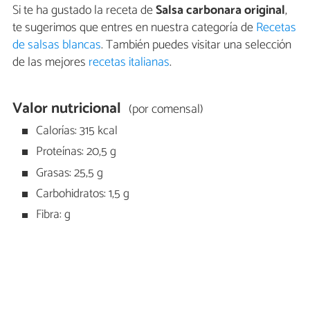
Si te ha gustado la receta de
Salsa carbonara original
,
te sugerimos que entres en nuestra categoría de
Recetas
de salsas blancas
. También puedes visitar una selección
de las mejores
recetas italianas
.
Valor nutricional
(por comensal)
Calorías: 315 kcal
Proteínas: 20,5 g
Grasas: 25,5 g
Carbohidratos: 1,5 g
Fibra: g