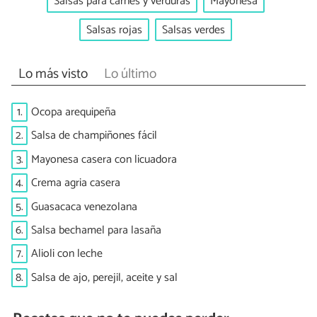
Salsas para carnes y verduras
Mayonesa
Salsas rojas
Salsas verdes
Lo más visto
Lo último
1.
Ocopa arequipeña
2.
Salsa de champiñones fácil
3.
Mayonesa casera con licuadora
4.
Crema agria casera
5.
Guasacaca venezolana
6.
Salsa bechamel para lasaña
7.
Alioli con leche
8.
Salsa de ajo, perejil, aceite y sal