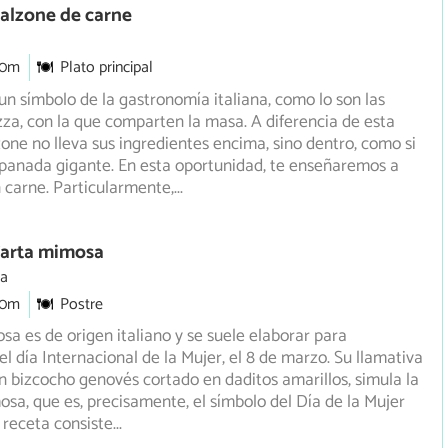
alzone de carne
30m
Plato principal
 un símbolo de la gastronomía italiana, como lo son las
izza, con la que comparten la masa. A diferencia de esta
zone no lleva sus ingredientes encima, sino dentro, como si
panada gigante. En esta oportunidad, te enseñaremos a
n carne. Particularmente,
...
Tarta mimosa
ia
30m
Postre
sa es de origen italiano y se suele elaborar para
 día Internacional de la Mujer, el 8 de marzo. Su llamativa
 bizcocho genovés cortado en daditos amarillos, simula la
mosa, que es, precisamente, el símbolo del Día de la Mujer
a receta consiste
...