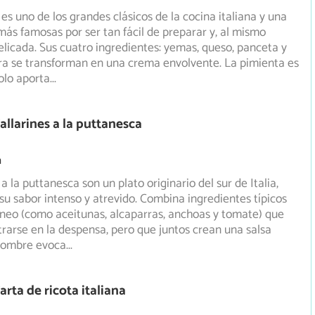
es uno de los grandes clásicos de la cocina italiana y una
 más famosas por ser tan fácil de preparar y, al mismo
elicada. Sus cuatro ingredientes: yemas, queso, panceta y
ra se transforman en una crema envolvente. La pimienta es
solo aporta
...
allarines a la puttanesca
m
 a la puttanesca son un plato originario del sur de Italia,
su sabor intenso y atrevido. Combina ingredientes típicos
neo (como aceitunas, alcaparras, anchoas y tomate) que
rarse en la despensa, pero que juntos crean una salsa
 nombre evoca
...
rta de ricota italiana