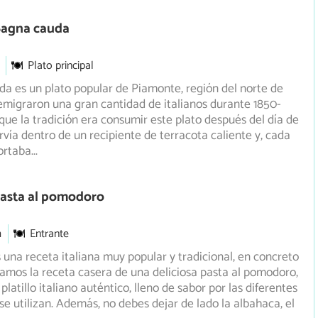
Bagna cauda
Plato principal
a es un plato popular de Piamonte, región del norte de
 emigraron una gran cantidad de italianos durante 1850-
que la tradición era consumir este plato después del día de
ervía dentro de un recipiente de terracota caliente y, cada
ortaba
...
Pasta al pomodoro
m
Entrante
una receta italiana muy popular y tradicional, en concreto
amos la receta casera de una deliciosa pasta al pomodoro,
latillo italiano auténtico, lleno de sabor por las diferentes
se utilizan. Además, no debes dejar de lado la albahaca, el