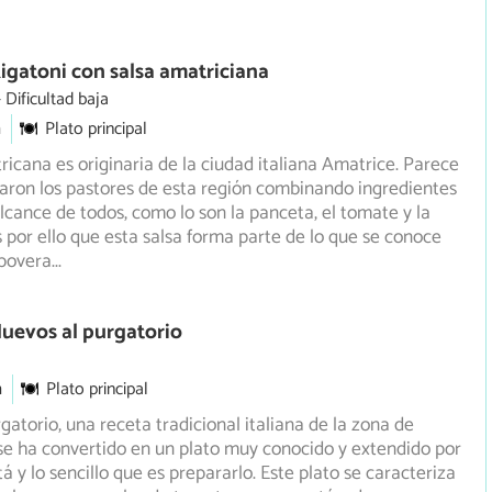
igatoni con salsa amatriciana
Dificultad baja
m
Plato principal
ricana es originaria de la ciudad italiana Amatrice. Parece
earon los pastores de esta región combinando ingredientes
alcance de todos, como lo son la panceta, el tomate y la
s por ello que esta salsa forma parte de lo que se conoce
povera
...
uevos al purgatorio
m
Plato principal
gatorio, una receta tradicional italiana de la zona de
e ha convertido en un plato muy conocido y extendido por
á y lo sencillo que es prepararlo. Este plato se caracteriza