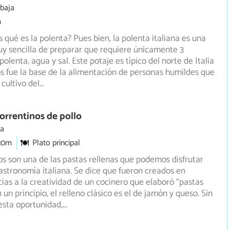
 baja
m
 qué es la polenta? Pues bien, la polenta italiana es una
y sencilla de preparar que requiere únicamente 3
polenta, agua y sal. Este potaje es típico del norte de Italia
ios fue la base de la alimentación de personas humildes que
cultivo del
...
orrentinos de pollo
ia
30m
Plato principal
os son una de las pastas rellenas que podemos disfrutar
gastronomía italiana. Se dice que fueron creados en
ias a la creatividad de un cocinero que elaboró “pastas
n un principio, el relleno clásico es el de jamón y queso. Sin
esta oportunidad,
...