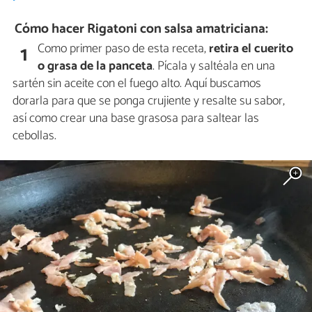
Cómo hacer Rigatoni con salsa amatriciana:
Como primer paso de esta receta,
retira el cuerito
1
o grasa de la panceta
. Pícala y saltéala en una
sartén sin aceite con el fuego alto. Aquí buscamos
dorarla para que se ponga crujiente y resalte su sabor,
así como crear una base grasosa para saltear las
cebollas.