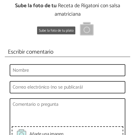
Sube la foto de tu
Receta de Rigatoni con salsa
amatriciana
Sube la foto de tu plato
Escribir comentario
Añade una imagen