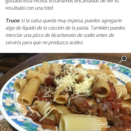
gustado esta receta. ¡Estaríamos encantados de ver tu
resultado con una foto!
Truco:
si la salsa queda muy espesa, puedes agregarle
algo de líquido de la cocción de la pasta. También puedes
mezclar una pizca de bicarbonato de sodio antes de
servirla para que no produzca acidez.