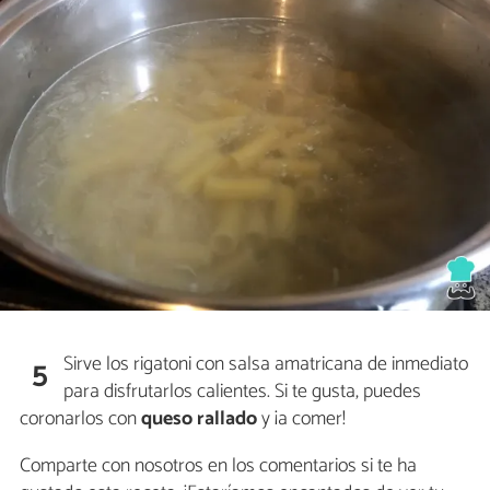
Sirve los rigatoni con salsa amatricana de inmediato
5
para disfrutarlos calientes. Si te gusta, puedes
coronarlos con
queso rallado
y ¡a comer!
Comparte con nosotros en los comentarios si te ha