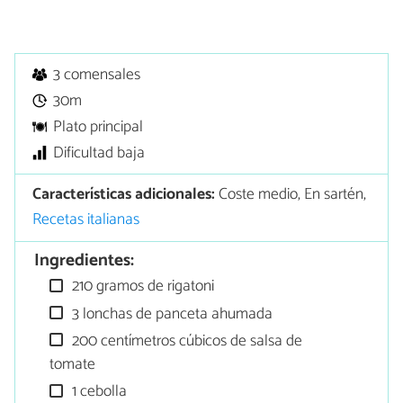
3 comensales
30m
Plato principal
Dificultad baja
Características adicionales:
Coste medio, En sartén,
Recetas italianas
Ingredientes:
210 gramos de rigatoni
3 lonchas de panceta ahumada
200 centímetros cúbicos de salsa de
tomate
1 cebolla