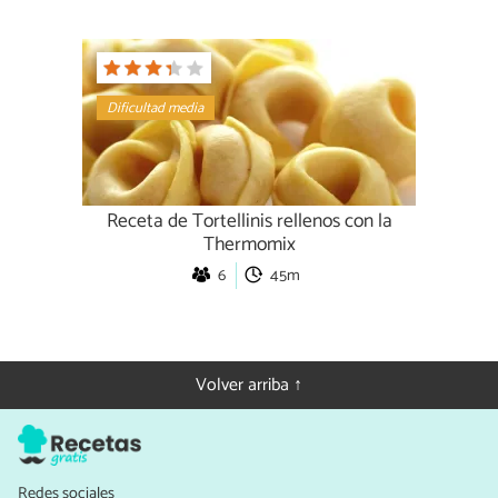
Dificultad media
Receta de Tortellinis rellenos con la
Thermomix
6
45m
Volver arriba ↑
Redes sociales