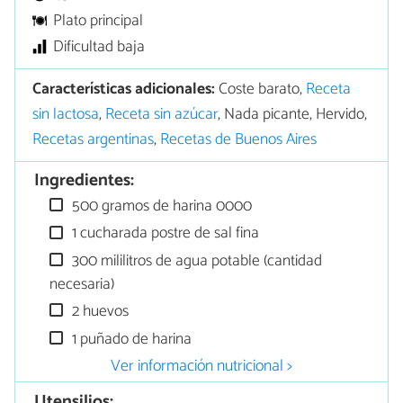
Plato principal
Dificultad baja
Características adicionales:
Coste barato,
Receta
sin lactosa
,
Receta sin azúcar
, Nada picante, Hervido,
Recetas argentinas
,
Recetas de Buenos Aires
Ingredientes:
500 gramos de harina 0000
1 cucharada postre de sal fina
300 mililitros de agua potable (cantidad
necesaria)
2 huevos
1 puñado de harina
Ver información nutricional >
Utensilios: