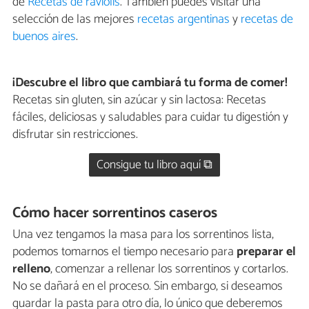
de
Recetas de raviolis
. También puedes visitar una
selección de las mejores
recetas argentinas
y
recetas de
buenos aires
.
¡Descubre el libro que cambiará tu forma de comer!
Recetas sin gluten, sin azúcar y sin lactosa: Recetas
fáciles, deliciosas y saludables para cuidar tu digestión y
disfrutar sin restricciones.
Consigue tu libro aquí ⧉
Cómo hacer sorrentinos caseros
Una vez tengamos la masa para los sorrentinos lista,
podemos tomarnos el tiempo necesario para
preparar el
relleno
, comenzar a rellenar los sorrentinos y cortarlos.
No se dañará en el proceso. Sin embargo, si deseamos
guardar la pasta para otro día, lo único que deberemos