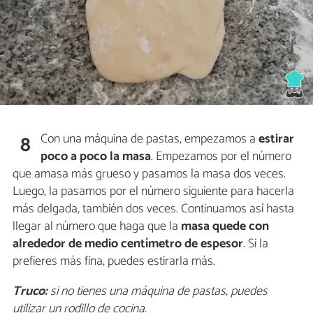
Con una máquina de pastas, empezamos a
estirar
8
poco a poco la masa
. Empezamos por el número
que amasa más grueso y pasamos la masa dos veces.
Luego, la pasamos por el número siguiente para hacerla
más delgada, también dos veces. Continuamos así hasta
llegar al número que haga que la
masa quede con
alrededor de
medio centímetro de espesor
. Si la
prefieres más fina, puedes estirarla más.
Truco:
si no tienes una máquina de pastas, puedes
utilizar un rodillo de cocina.