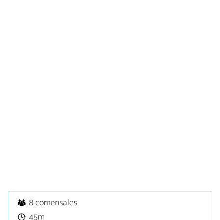
8 comensales
45m