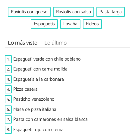
Raviolis con queso
Raviolis con salsa
Pasta larga
Espaguetis
Lasaña
Fideos
Lo más visto
Lo último
1.
Espagueti verde con chile poblano
2.
Espagueti con carne molida
3.
Espaguetis a la carbonara
4.
Pizza casera
5.
Pasticho venezolano
6.
Masa de pizza italiana
7.
Pasta con camarones en salsa blanca
8.
Espagueti rojo con crema