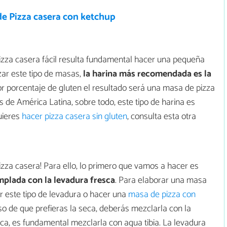
de Pizza casera con ketchup
izza casera fácil resulta fundamental hacer una pequeña
izar este tipo de masas,
la harina más recomendada es la
r porcentaje de gluten el resultado será una masa de pizza
de América Latina, sobre todo, este tipo de harina es
quieres
hacer pizza casera sin gluten
, consulta esta otra
zza casera! Para ello, lo primero que vamos a hacer es
plada con la levadura fresca
. Para elaborar una masa
ar este tipo de levadura o hacer una
masa de pizza con
so de que prefieras la seca, deberás mezclarla con la
fresca, es fundamental mezclarla con agua tibia. La levadura