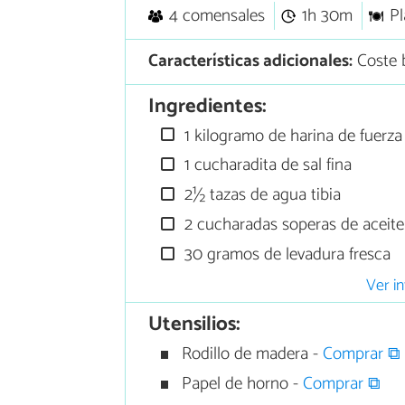
4 comensales
1h 30m
Pl
Características adicionales:
Coste 
Ingredientes:
1 kilogramo de harina de fuerz
1 cucharadita de sal fina
2½ tazas de agua tibia
2 cucharadas soperas de aceite 
30 gramos de levadura fresca
Ver in
Utensilios:
Rodillo de madera -
Comprar ⧉
Papel de horno -
Comprar ⧉