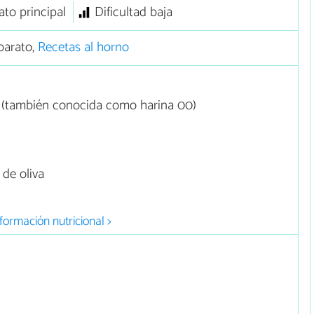
ato principal
Dificultad baja
barato,
Recetas al horno
a (también conocida como harina 00)
de oliva
formación nutricional >