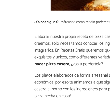
¿Ya nos sigues?
Márcanos como medio preferent
Elaborar nuestra propia receta de pizza ca
creemos, solo necesitamos conocer los ingr
integrarlos. En RecetasGratis queremos que
exquisitos y únicos, como diferentes varie
hacer
pizza casera
, ¿vas a perdértela?
Los platos elaborados de forma artesanal
económica, por eso te animamos a que siga
casera al horno con los ingredientes para 
pizza hecha en casa!