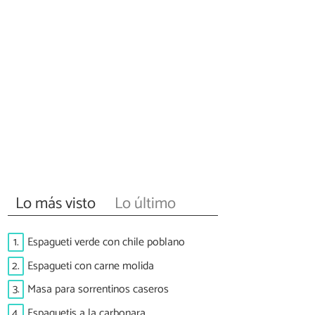
Lo más visto
Lo último
1.
Espagueti verde con chile poblano
2.
Espagueti con carne molida
3.
Masa para sorrentinos caseros
4.
Espaguetis a la carbonara