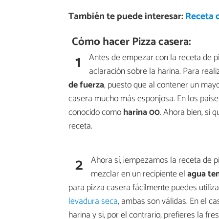
También te puede interesar:
Receta 
Cómo hacer Pizza casera:
1
Antes de empezar con la receta de p
aclaración sobre la harina. Para real
de fuerza
, puesto que al contener un mayo
casera mucho más esponjosa. En los países 
conocido como
harina 00
. Ahora bien, si 
receta.
2
Ahora sí, ¡empezamos la receta de pi
mezclar en un recipiente el
agua tem
para pizza casera fácilmente puedes utiliz
levadura seca
, ambas son válidas. En el ca
harina y si, por el contrario, prefieres la 