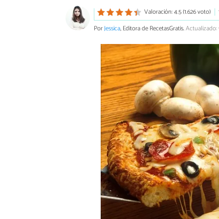
Valoración: 4.5 (1.626 voto)
Por
Jessica
, Editora de RecetasGratis.
Actualizado: