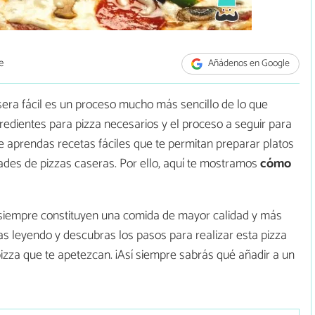
e
Añádenos en Google
sera fácil es un proceso mucho más sencillo de lo que
edientes para pizza necesarios y el proceso a seguir para
 aprendas recetas fáciles que te permitan preparar platos
dades de pizzas caseras. Por ello, aquí te mostramos
cómo
 siempre constituyen una comida de mayor calidad y más
s leyendo y descubras los pasos para realizar esta pizza
pizza que te apetezcan. ¡Así siempre sabrás qué añadir a un