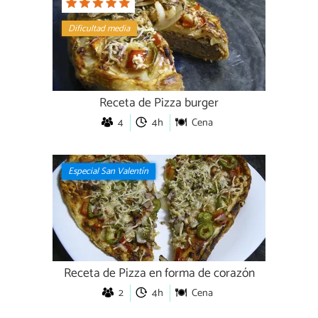
Dificultad media
Receta de Pizza burger
4
4h
Cena
Especial San Valentín
Receta de Pizza en forma de corazón
2
4h
Cena