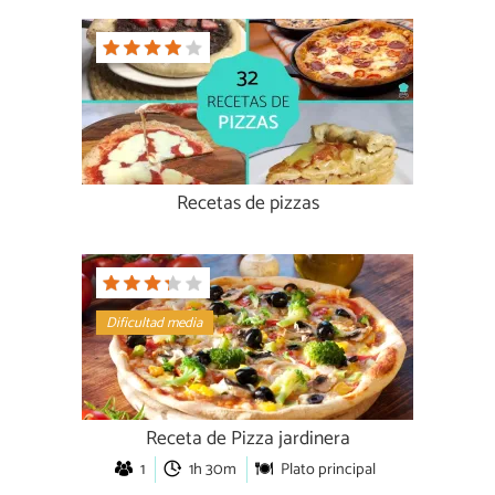
Recetas de pizzas
Dificultad media
Receta de Pizza jardinera
1
1h 30m
Plato principal