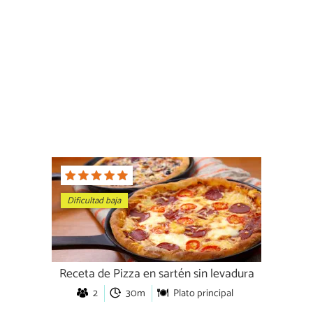
Dificultad baja
Receta de Pizza en sartén sin levadura
2
30m
Plato principal