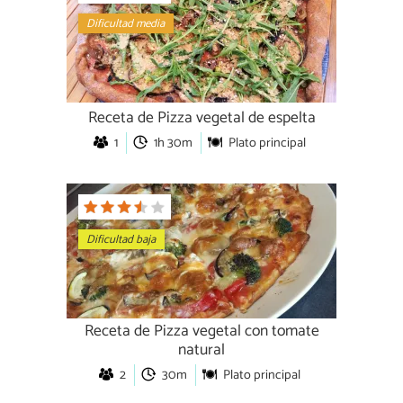
Dificultad media
Receta de Pizza vegetal de espelta
1
1h 30m
Plato principal
Dificultad baja
Receta de Pizza vegetal con tomate
natural
2
30m
Plato principal