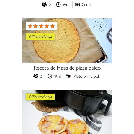
2
15m
Cena
Dificultad baja
Receta de Masa de pizza paleo
2
15m
Plato principal
Dificultad baja