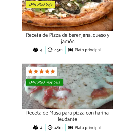
Dificultad baja
Receta de Pizza de berenjena, queso y
jamón
4
45m
Plato principal
Dificultad muy baja
Receta de Masa para pizza con harina
leudante
4
45m
Plato principal