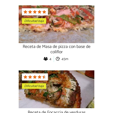
Dificultad baja
Receta de Masa de pizza con base de
coliflor
4
45m
Dificultad baja
Receta de Focaccia de verduras