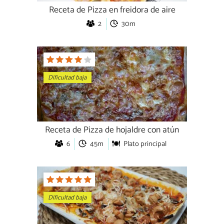
Receta de Pizza en freidora de aire
2
30m
Dificultad baja
Receta de Pizza de hojaldre con atún
6
45m
Plato principal
Dificultad baja