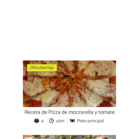
Dificultad baja
Receta de Pizza de mozzarella y tomate
4
45m
Plato principal