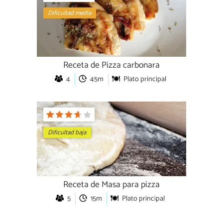
Dificultad media
Receta de Pizza carbonara
4
45m
Plato principal
Dificultad baja
Receta de Masa para pizza
5
15m
Plato principal