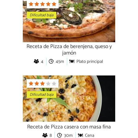
Dificultad baja
Receta de Pizza de berenjena, queso y
jamón
4
45m
Plato principal
Dificultad baja
Receta de Pizza casera con masa fina
8
30m
Cena