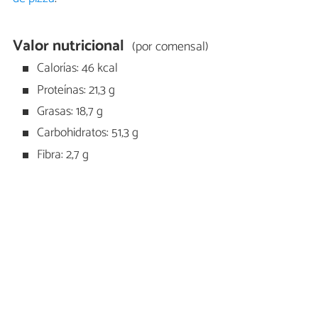
Valor nutricional
(por comensal)
Calorías: 46 kcal
Proteínas: 21,3 g
Grasas: 18,7 g
Carbohidratos: 51,3 g
Fibra: 2,7 g