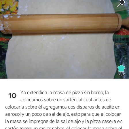
Ya extendida la masa de pizza sin horno, la
10
colocamos sobre un sartén, al cual antes de
colocarla sobre él agregamos dos disparos de aceite en
aerosol y un poco de sal de ajo, esto para que al colocar
la masa se impregne de la sal de ajo y la pizza casera en
sartén tenga un mejor sabor. Al colocar la masa sobre el