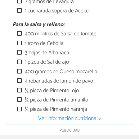
7 gramos de Levadura
1 cucharada sopera de Aceite
Para la salsa y relleno:
400 mililitros de Salsa de tomate
1 trozo de Cebolla
3 hojas de Albahaca
1 pizca de Sal de ajo
400 gramos de Queso mozarella
4 rebanadas de Jamon de pavo
¼ pieza de Pimiento rojo
¼ pieza de Pimiento amarillo
¼ pieza de Pimiento naranja
Ver información nutricional >