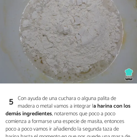
Con ayuda de una cuchara o alguna palita de
5
madera o metal vamos a integrar l
a harina con los
demás ingredientes
, notaremos que poco a poco
comienza a formarse una especie de masita, entonces
poco a poco vamos ir añadiendo la segunda taza de
harina hasta el momento en que nos quede una masa de