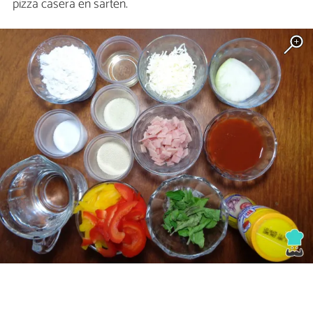
pizza casera en sartén.