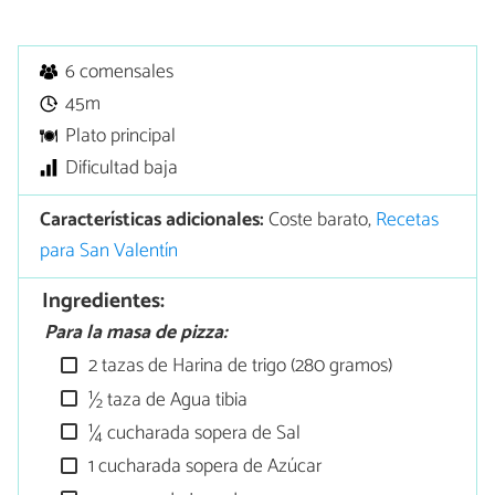
6 comensales
45m
Plato principal
Dificultad baja
Características adicionales:
Coste barato,
Recetas
para San Valentín
Ingredientes:
Para la masa de pizza:
2 tazas de Harina de trigo (280 gramos)
½ taza de Agua tibia
¼ cucharada sopera de Sal
1 cucharada sopera de Azúcar