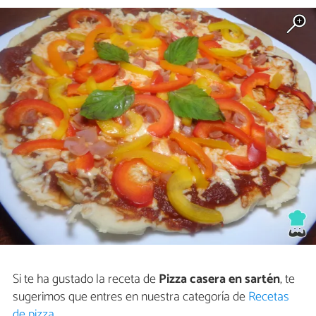
Si te ha gustado la receta de
Pizza casera en sartén
, te
sugerimos que entres en nuestra categoría de
Recetas
de pizza
.